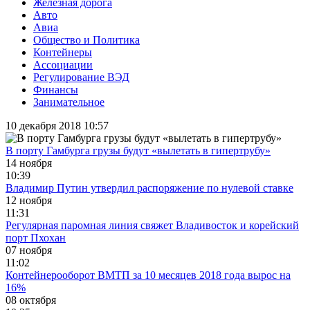
Железная дорога
Авто
Авиа
Общество и Политика
Контейнеры
Ассоциации
Регулирование ВЭД
Финансы
Занимательное
10 декабря 2018 10:57
В порту Гамбурга грузы будут «вылетать в гипертрубу»
14 ноября
10:39
Владимир Путин утвердил распоряжение по нулевой ставке
12 ноября
11:31
Регулярная паромная линия свяжет Владивосток и корейский
порт Пхохан
07 ноября
11:02
Контейнерооборот ВМТП за 10 месяцев 2018 года вырос на
16%
08 октября