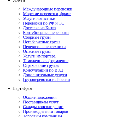
Услуги
Международные перевозки
Морские перевозки, фрахт
Услуги логистики
Перевозки по РФ и ТС
Доставка из Китая
Контейнерные перевозки
Сборные грузы
Негабаритные грузы
Перевозка спецтехники
Опасные грузы
Услуги импортера
Таможенное оформление
Страхование грузов
Консультации по ВЭД
Дополнительные услуги
Грузоперевозки из России
Партнёрам
Общие положения
Поставщикам услуг
Склады консолидации
Производителям товаров
Торговым компаниям