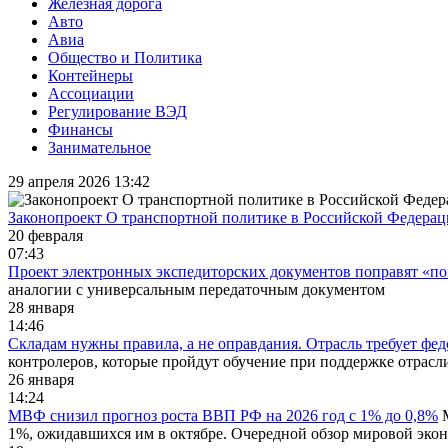
Железная дорога
Авто
Авиа
Общество и Политика
Контейнеры
Ассоциации
Регулирование ВЭД
Финансы
Занимательное
29 апреля 2026 13:42
Законопроект О транспортной политике в Российской Федера
20 февраля
07:43
Проект электронных экспедиторских документов поправят «по
аналогии с универсальным передаточным документом
28 января
14:46
Складам нужны правила, а не оправдания. Отрасль требует фед
контролеров, которые пройдут обучение при поддержке отрасл
26 января
14:24
МВФ снизил прогноз роста ВВП РФ на 2026 год с 1% до 0,8%
1%, ожидавшихся им в октябре. Очередной обзор мировой экон