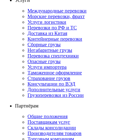
Услуги
Международные перевозки
Морские перевозки, фрахт
Услуги логистики
Перевозки по РФ и ТС
Доставка из Китая
Контейнерные перевозки
Сборные грузы
Негабаритные грузы
Перевозка спецтехники
Опасные грузы
Услуги импортера
Таможенное оформление
Страхование грузов
Консультации по ВЭД
Дополнительные услуги
Грузоперевозки из России
Партнёрам
Общие положения
Поставщикам услуг
Склады консолидации
Производителям товаров
Торговым компаниям