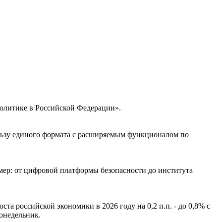
олитике в Российской Федерации».
ользу единого формата с расширяемым функционалом по
ер: от цифровой платформы безопасности до института
 российской экономики в 2026 году на 0,2 п.п. - до 0,8% с
онедельник.