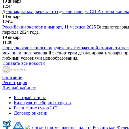
19 января
12:44
День закрытых дверей: что сделали тарифы США с мировой э
19 января
12:04
Российский экспорт и импорт, 11 месяцев 2025
Внешнеторговый
периода 2024 года.
19 января
11:09
Порядок отложенного определения таможенной стоимости экспо
механизм, позволяющий экспортерам декларировать товары при
гибкими условиями ценообразования.
Показать все новости
Описание
Регистрация
Личный кабинет
Быстрый запрос
Калькулятор сборных грузов
Расписание судов LCL
Договор он-лайн