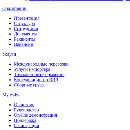
О компании
Презентация
Структура
Сотрудники
Документы
Реквизиты
Вакансии
Услуги
Международные перевозки
Услуги импортера
Таможенное оформление
Консультации по ВЭД
Сборные грузы
My estiw
О системе
Руководство
On-line демонстрация
Поддержка
Регистрация