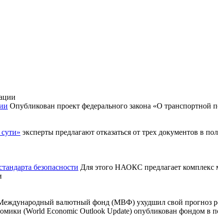
ции
Опубликован проект федерального закона «О транспортной п
 сути»
эксперты предлагают отказаться от трех документов в п
стандарта безопасности
Для этого НАОКС предлагает комплекс м
и
Международный валютный фонд (МВФ) ухудшил свой прогноз роста
омики (World Economic Outlook Update) опубликован фондом в п