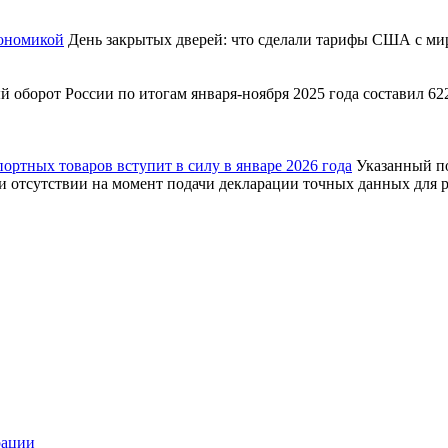
кономикой
День закрытых дверей: что сделали тарифы США с ми
 оборот России по итогам января-ноября 2025 года составил 622
ртных товаров вступит в силу в январе 2026 года
Указанный п
 отсутствии на момент подачи декларации точных данных для ра