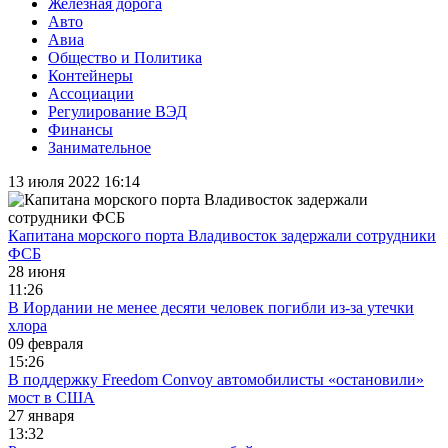
Железная дорога
Авто
Авиа
Общество и Политика
Контейнеры
Ассоциации
Регулирование ВЭД
Финансы
Занимательное
13 июля 2022 16:14
Капитана морского порта Владивосток задержали сотрудники
ФСБ
28 июня
11:26
В Иордании не менее десяти человек погибли из-за утечки
хлора
09 февраля
15:26
В поддержку Freedom Convoy автомобилисты «остановили»
мост в США
27 января
13:32