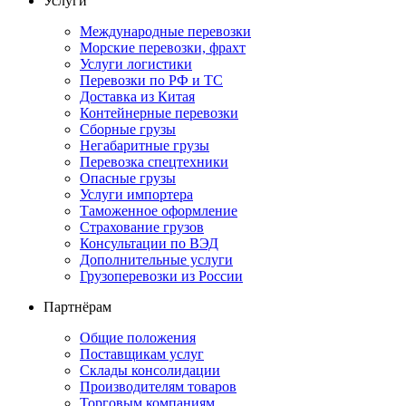
Услуги
Международные перевозки
Морские перевозки, фрахт
Услуги логистики
Перевозки по РФ и ТС
Доставка из Китая
Контейнерные перевозки
Сборные грузы
Негабаритные грузы
Перевозка спецтехники
Опасные грузы
Услуги импортера
Таможенное оформление
Страхование грузов
Консультации по ВЭД
Дополнительные услуги
Грузоперевозки из России
Партнёрам
Общие положения
Поставщикам услуг
Склады консолидации
Производителям товаров
Торговым компаниям