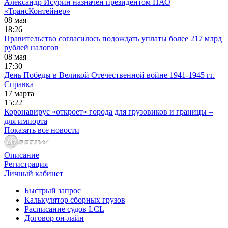
Александр Исурин назначен президентом ПАО
«ТрансКонтейнер»
08 мая
18:26
Правительство согласилось подождать уплаты более 217 млрд
рублей налогов
08 мая
17:30
День Победы в Великой Отечественной войне 1941-1945 гг.
Справка
17 марта
15:22
Коронавирус «откроет» города для грузовиков и границы –
для импорта
Показать все новости
Описание
Регистрация
Личный кабинет
Быстрый запрос
Калькулятор сборных грузов
Расписание судов LCL
Договор он-лайн