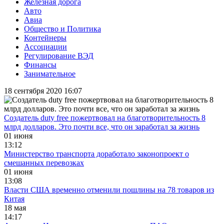
Железная дорога
Авто
Авиа
Общество и Политика
Контейнеры
Ассоциации
Регулирование ВЭД
Финансы
Занимательное
18 сентября 2020 16:07
Создатель duty free пожертвовал на благотворительность 8
млрд долларов. Это почти все, что он заработал за жизнь
01 июня
13:12
Министерство транспорта доработало законопроект о
смешанных перевозках
01 июня
13:08
Власти США временно отменили пошлины на 78 товаров из
Китая
18 мая
14:17