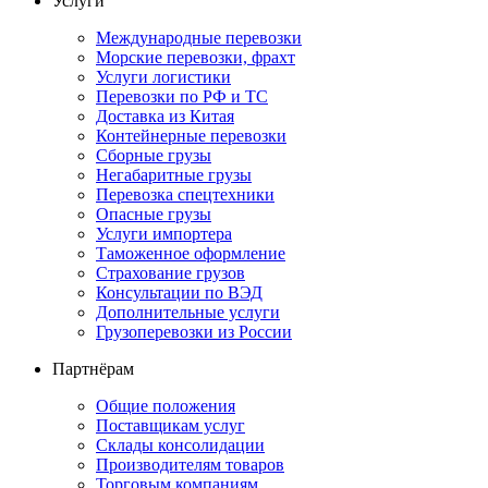
Услуги
Международные перевозки
Морские перевозки, фрахт
Услуги логистики
Перевозки по РФ и ТС
Доставка из Китая
Контейнерные перевозки
Сборные грузы
Негабаритные грузы
Перевозка спецтехники
Опасные грузы
Услуги импортера
Таможенное оформление
Страхование грузов
Консультации по ВЭД
Дополнительные услуги
Грузоперевозки из России
Партнёрам
Общие положения
Поставщикам услуг
Склады консолидации
Производителям товаров
Торговым компаниям