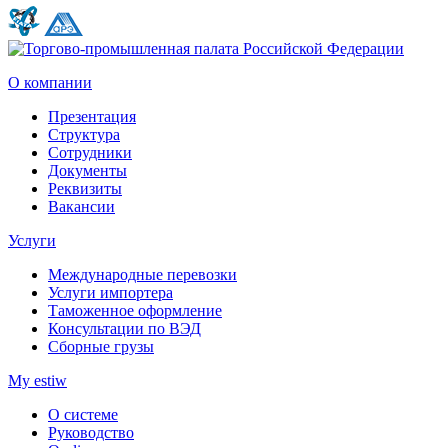
О компании
Презентация
Структура
Сотрудники
Документы
Реквизиты
Вакансии
Услуги
Международные перевозки
Услуги импортера
Таможенное оформление
Консультации по ВЭД
Сборные грузы
My estiw
О системе
Руководство