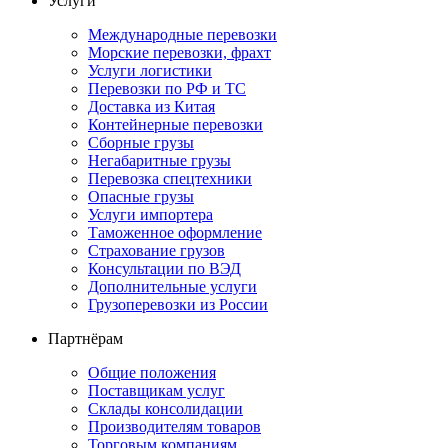
Услуги
Международные перевозки
Морские перевозки, фрахт
Услуги логистики
Перевозки по РФ и ТС
Доставка из Китая
Контейнерные перевозки
Сборные грузы
Негабаритные грузы
Перевозка спецтехники
Опасные грузы
Услуги импортера
Таможенное оформление
Страхование грузов
Консультации по ВЭД
Дополнительные услуги
Грузоперевозки из России
Партнёрам
Общие положения
Поставщикам услуг
Склады консолидации
Производителям товаров
Торговым компаниям