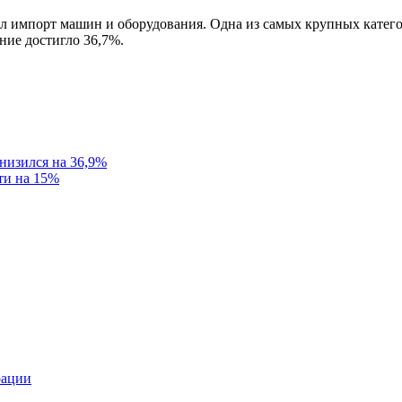
дал импорт машин и оборудования. Одна из самых крупных катег
ение достигло 36,7%.
снизился на 36,9%
ти на 15%