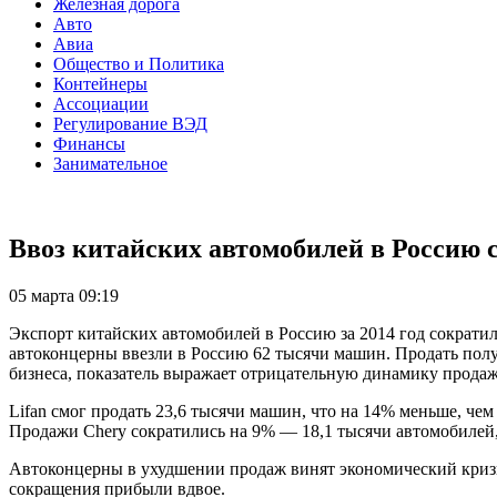
Железная дорога
Авто
Авиа
Общество и Политика
Контейнеры
Ассоциации
Регулирование ВЭД
Финансы
Занимательное
Ввоз китайских автомобилей в Россию с
05 марта 09:19
Экспорт китайских автомобилей в Россию за 2014 год сократи
автоконцерны ввезли в Россию 62 тысячи машин. Продать полу
бизнеса, показатель выражает отрицательную динамику продаж
Lifan смог продать 23,6 тысячи машин, что на 14% меньше, чем
Продажи Chery сократились на 9% — 18,1 тысячи автомобилей,
Автоконцерны в ухудшении продаж винят экономический кризи
сокращения прибыли вдвое.