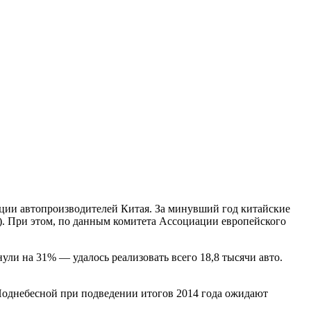
ации автопроизводителей Китая. За минувший год китайские
). При этом, по данным комитета Ассоциации европейского
ули на 31% — удалось реализовать всего 18,8 тысячи авто.
Поднебесной при подведении итогов 2014 года ожидают