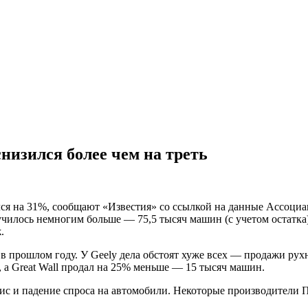
низился более чем на треть
лся на 31%, сообщают «Известия» со ссылкой на данные Ассоци
чилось немногим больше — 75,5 тысяч машин (с учетом остатка
.
 в прошлом году. У Geely дела обстоят хуже всех — продажи рухн
 а Great Wall продал на 25% меньше — 15 тысяч машин.
с и падение спроса на автомобили. Некоторые производители 