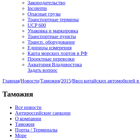
Законодательство
Incoterms
Опасные грузы
Транспортные термины
UCP 600
Упаковка и маркировка
Транспортные пункты
Трансп. оборудование
Единицы измерения
Карта морских портов в РФ
Проектные перевозки
Акватория Владивостока
Задать вопрос
Главная
/
Новости
/
Таможня
/
2015
/
Ввоз китайских автомобилей в 
Таможня
Все новости
Антироссийские санкции
О компании
Таможня
Порты / Терминалы
Море