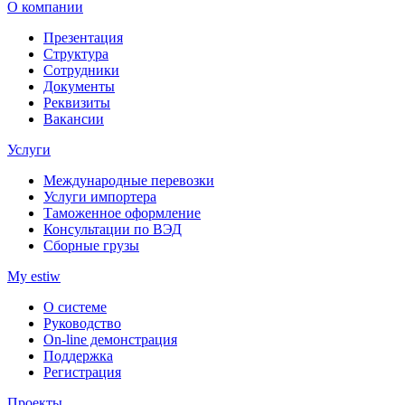
О компании
Презентация
Структура
Сотрудники
Документы
Реквизиты
Вакансии
Услуги
Международные перевозки
Услуги импортера
Таможенное оформление
Консультации по ВЭД
Сборные грузы
My estiw
О системе
Руководство
On-line демонстрация
Поддержка
Регистрация
Проекты