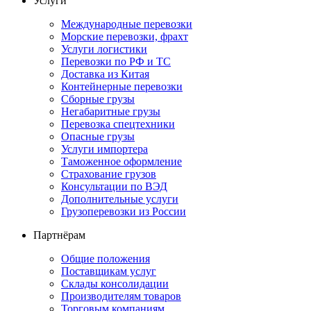
Услуги
Международные перевозки
Морские перевозки, фрахт
Услуги логистики
Перевозки по РФ и ТС
Доставка из Китая
Контейнерные перевозки
Сборные грузы
Негабаритные грузы
Перевозка спецтехники
Опасные грузы
Услуги импортера
Таможенное оформление
Страхование грузов
Консультации по ВЭД
Дополнительные услуги
Грузоперевозки из России
Партнёрам
Общие положения
Поставщикам услуг
Склады консолидации
Производителям товаров
Торговым компаниям