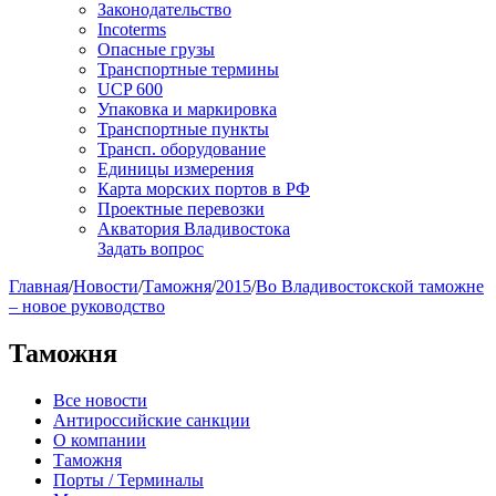
Законодательство
Incoterms
Опасные грузы
Транспортные термины
UCP 600
Упаковка и маркировка
Транспортные пункты
Трансп. оборудование
Единицы измерения
Карта морских портов в РФ
Проектные перевозки
Акватория Владивостока
Задать вопрос
Главная
/
Новости
/
Таможня
/
2015
/
Во Владивостокской таможне
– новое руководство
Таможня
Все новости
Антироссийские санкции
О компании
Таможня
Порты / Терминалы