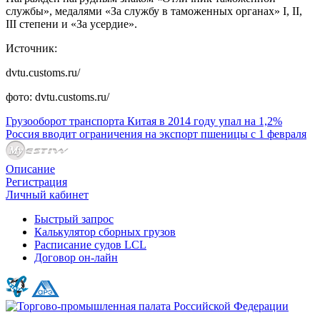
службы», медалями «За службу в таможенных органах» I, II,
III степени и «За усердие».
Источник:
dvtu.customs.ru/
фото:
dvtu.customs.ru/
Грузооборот транспорта Китая в 2014 году упал на 1,2%
Россия вводит ограничения на экспорт пшеницы с 1 февраля
Описание
Регистрация
Личный кабинет
Быстрый запрос
Калькулятор сборных грузов
Расписание судов LCL
Договор он-лайн