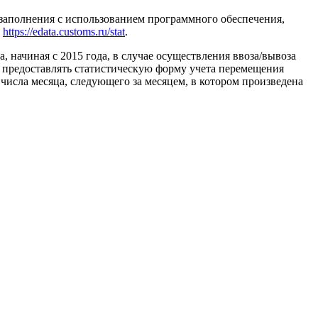
 заполнения с использованием программного обеспечения,
у
https://edata.customs.ru/stat
.
 начиная с 2015 года, в случае осуществления ввоза/вывоза
 предоставлять статистическую форму учета перемещения
о числа месяца, следующего за месяцем, в котором произведена