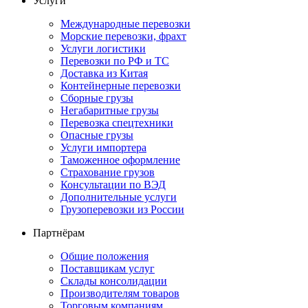
Услуги
Международные перевозки
Морские перевозки, фрахт
Услуги логистики
Перевозки по РФ и ТС
Доставка из Китая
Контейнерные перевозки
Сборные грузы
Негабаритные грузы
Перевозка спецтехники
Опасные грузы
Услуги импортера
Таможенное оформление
Страхование грузов
Консультации по ВЭД
Дополнительные услуги
Грузоперевозки из России
Партнёрам
Общие положения
Поставщикам услуг
Склады консолидации
Производителям товаров
Торговым компаниям