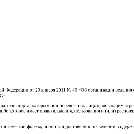
й Федерации от 29 января 2011 № 40 «Об организации ведения 
С».
ида транспорта, которым они перевозятся, лицом, являющимся р
либо которое имеет право владения, пользования и (или) распор
татистической формы, полноту и достоверность сведений, содержа