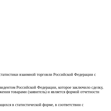
статистики взаимной торговли Российской Федерации с
езидентом Российской Федерации, которое заключило сделку,
яжения товарами (заявитель) и является формой отчетности
щихся в статистической форме, в соответствии с