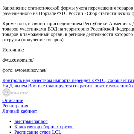
Заполнение статистической формы учета перемещения товаров 
размещенного на Портале ФТС России «Сбор статистических ф
Кроме того, в связи с присоединением Республики Армения к До
товаров участниками ВЭД на территорию Российской Федераци
товаров в таможенный орган, в регионе деятельности которого 
отгрузка (получение товаров).
Источник:
dvtu.customs.ru/
фото: avtoresursov.net/
Контроль над качеством импорта перейдет к ФТС, сообщает га
На Дальнем Востоке планируется сократить штат таможенной 
Описание
Регистрация
Личный кабинет
Быстрый запрос
Калькулятор сборных грузов
Расписание судов LCL