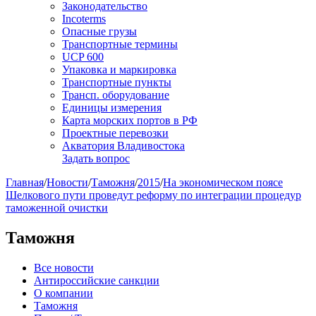
Законодательство
Incoterms
Опасные грузы
Транспортные термины
UCP 600
Упаковка и маркировка
Транспортные пункты
Трансп. оборудование
Единицы измерения
Карта морских портов в РФ
Проектные перевозки
Акватория Владивостока
Задать вопрос
Главная
/
Новости
/
Таможня
/
2015
/
На экономическом поясе
Шелкового пути проведут реформу по интеграции процедур
таможенной очистки
Таможня
Все новости
Антироссийские санкции
О компании
Таможня