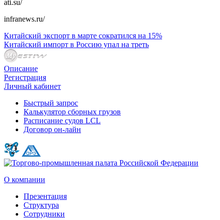
ati.su/
infranews.ru/
Китайский экспорт в марте сократился на 15%
Китайский импорт в Россию упал на треть
Описание
Регистрация
Личный кабинет
Быстрый запрос
Калькулятор сборных грузов
Расписание судов LCL
Договор он-лайн
О компании
Презентация
Структура
Сотрудники