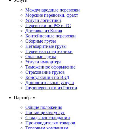
Услуги
Международные перевозки
Морские перевозки, фрахт
Услуги логистики
Перевозки по РФ и ТС
Доставка из Китая
Контейнерные перевозки
Сборные грузы
Негабаритные грузы
Перевозка спецтехники
Опасные грузы
Услуги импортера
Таможенное оформление
Страхование грузов
Консультации по ВЭД
Дополнительные услуги
Грузоперевозки из России
Партнёрам
Общие положения
Поставщикам услуг
Склады консолидации
Производителям товаров
Торговым компаниям