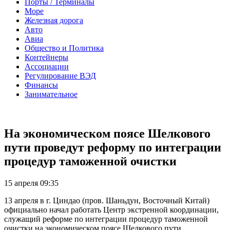
Порты / Терминалы
Море
Железная дорога
Авто
Авиа
Общество и Политика
Контейнеры
Ассоциации
Регулирование ВЭД
Финансы
Занимательное
На экономическом поясе Шелкового
пути проведут реформу по интеграции
процедур таможенной очистки
15 апреля 09:35
13 апреля в г. Циндао (пров. Шаньдун, Восточный Китай)
официально начал работать Центр экстренной координации,
служащий реформе по интеграции процедур таможенной
очистки на экономическом поясе Шелкового пути.