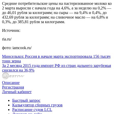
Средние потребительские цены на пастеризованное молоко ко
2 марта выросли с начала года на 4,6%, а за неделю на 0,2% —
до 46,01 рубля за килограмм; на сыры — на 9,4% и 0,4%, до
432,69 рубля за килограмм; на сливочное масло — на 6,8% и
0,3%, до 385,81 рубля за килограмм.
Источник:
ria.ru/
фото: iamcook.ru/
Минсельхоз: Россия в начале марта экспортировала 156 тысяч
тонн зерна
За 2 месяца 2015 года импорт РФ из стран дальнего зарубежья
снизился на 36,9%
Описание
Регистрация
Личный кабинет
Быстрый запрос
Калькулятор сборных грузов
Расписание судов LCL