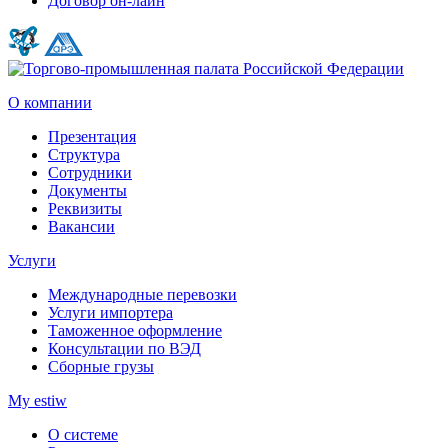
Договор он-лайн
О компании
Презентация
Структура
Сотрудники
Документы
Реквизиты
Вакансии
Услуги
Международные перевозки
Услуги импортера
Таможенное оформление
Консультации по ВЭД
Сборные грузы
My estiw
О системе