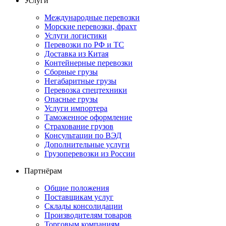
Услуги
Международные перевозки
Морские перевозки, фрахт
Услуги логистики
Перевозки по РФ и ТС
Доставка из Китая
Контейнерные перевозки
Сборные грузы
Негабаритные грузы
Перевозка спецтехники
Опасные грузы
Услуги импортера
Таможенное оформление
Страхование грузов
Консультации по ВЭД
Дополнительные услуги
Грузоперевозки из России
Партнёрам
Общие положения
Поставщикам услуг
Склады консолидации
Производителям товаров
Торговым компаниям