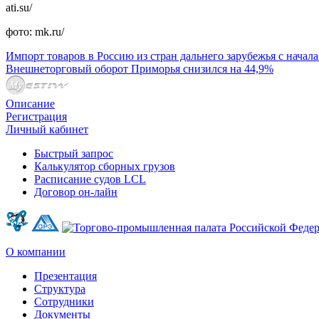
ati.su/
фото: mk.ru/
Импорт товаров в Россию из стран дальнего зарубежья с начала
Внешнеторговый оборот Приморья снизился на 44,9%
Описание
Регистрация
Личный кабинет
Быстрый запрос
Калькулятор сборных грузов
Расписание судов LCL
Договор он-лайн
О компании
Презентация
Структура
Сотрудники
Документы