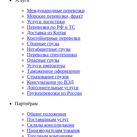
Услуги
Международные перевозки
Морские перевозки, фрахт
Услуги логистики
Перевозки по РФ и ТС
Доставка из Китая
Контейнерные перевозки
Сборные грузы
Негабаритные грузы
Перевозка спецтехники
Опасные грузы
Услуги импортера
Таможенное оформление
Страхование грузов
Консультации по ВЭД
Дополнительные услуги
Грузоперевозки из России
Партнёрам
Общие положения
Поставщикам услуг
Склады консолидации
Производителям товаров
Торговым компаниям