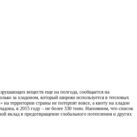
азрушающих веществ еще на полгода, сообщается на
олько за хладоном, который широко используется в тепловых
» на территории страны не потерпят вовсе, а квоту на хладон
адона, в 2015 году – не более 330 тонн. Напомним, что список
свой вклад в предотвращение глобального потепления и других