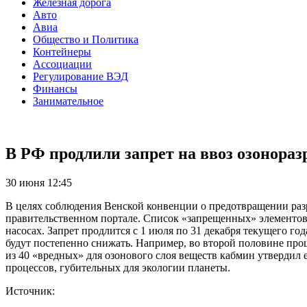
Железная дорога
Авто
Авиа
Общество и Политика
Контейнеры
Ассоциации
Регулирование ВЭД
Финансы
Занимательное
В РФ продлили запрет на ввоз озонор
30 июня 12:45
В целях соблюдения Венской конвенции о предотвращении разр
правительственном портале. Список «запрещенных» элементов 
насосах. Запрет продлится с 1 июля по 31 декабря текущего го
будут постепенно снижать. Например, во второй половине прош
из 40 «вредных» для озонового слоя веществ кабмин утвердил 
процессов, губительных для экологии планеты.
Источник: