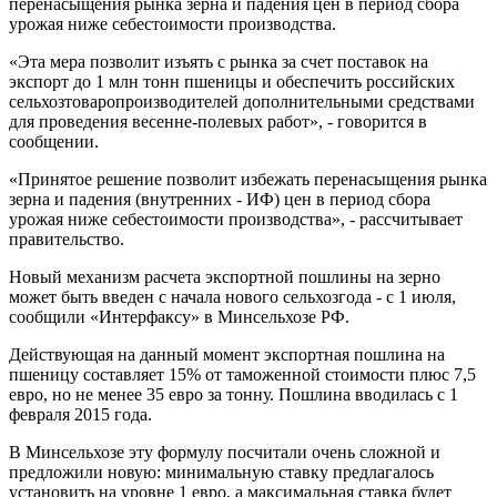
перенасыщения рынка зерна и падения цен в период сбора
урожая ниже себестоимости производства.
«Эта мера позволит изъять с рынка за счет поставок на
экспорт до 1 млн тонн пшеницы и обеспечить российских
сельхозтоваропроизводителей дополнительными средствами
для проведения весенне-полевых работ», - говорится в
сообщении.
«Принятое решение позволит избежать перенасыщения рынка
зерна и падения (внутренних - ИФ) цен в период сбора
урожая ниже себестоимости производства», - рассчитывает
правительство.
Новый механизм расчета экспортной пошлины на зерно
может быть введен с начала нового сельхозгода - с 1 июля,
сообщили «Интерфаксу» в Минсельхозе РФ.
Действующая на данный момент экспортная пошлина на
пшеницу составляет 15% от таможенной стоимости плюс 7,5
евро, но не менее 35 евро за тонну. Пошлина вводилась с 1
февраля 2015 года.
В Минсельхозе эту формулу посчитали очень сложной и
предложили новую: минимальную ставку предлагалось
установить на уровне 1 евро, а максимальная ставка будет