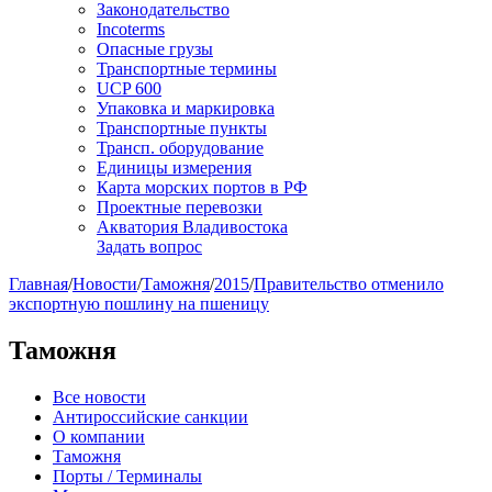
Законодательство
Incoterms
Опасные грузы
Транспортные термины
UCP 600
Упаковка и маркировка
Транспортные пункты
Трансп. оборудование
Единицы измерения
Карта морских портов в РФ
Проектные перевозки
Акватория Владивостока
Задать вопрос
Главная
/
Новости
/
Таможня
/
2015
/
Правительство отменило
экспортную пошлину на пшеницу
Таможня
Все новости
Антироссийские санкции
О компании
Таможня
Порты / Терминалы