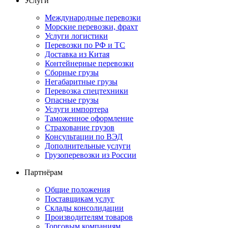
Услуги
Международные перевозки
Морские перевозки, фрахт
Услуги логистики
Перевозки по РФ и ТС
Доставка из Китая
Контейнерные перевозки
Сборные грузы
Негабаритные грузы
Перевозка спецтехники
Опасные грузы
Услуги импортера
Таможенное оформление
Страхование грузов
Консультации по ВЭД
Дополнительные услуги
Грузоперевозки из России
Партнёрам
Общие положения
Поставщикам услуг
Склады консолидации
Производителям товаров
Торговым компаниям