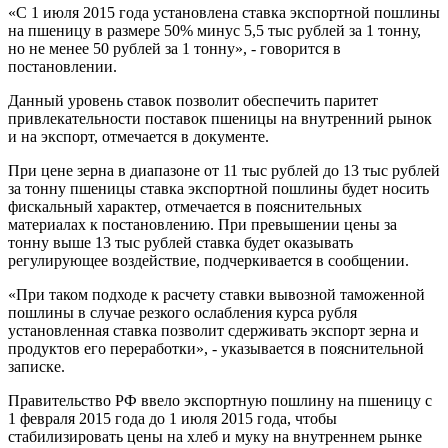
«С 1 июля 2015 года установлена ставка экспортной пошлины
на пшеницу в размере 50% минус 5,5 тыс рублей за 1 тонну,
но не менее 50 рублей за 1 тонну», - говорится в
постановлении.
Данный уровень ставок позволит обеспечить паритет
привлекательности поставок пшеницы на внутренний рынок
и на экспорт, отмечается в документе.
При цене зерна в диапазоне от 11 тыс рублей до 13 тыс рублей
за тонну пшеницы ставка экспортной пошлины будет носить
фискальный характер, отмечается в пояснительных
материалах к постановлению. При превышении цены за
тонну выше 13 тыс рублей ставка будет оказывать
регулирующее воздействие, подчеркивается в сообщении.
«При таком подходе к расчету ставки вывозной таможенной
пошлины в случае резкого ослабления курса рубля
установленная ставка позволит сдерживать экспорт зерна и
продуктов его переработки», - указывается в пояснительной
записке.
Правительство РФ ввело экспортную пошлину на пшеницу с
1 февраля 2015 года до 1 июля 2015 года, чтобы
стабилизировать цены на хлеб и муку на внутреннем рынке