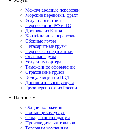
Услуги
Международные перевозки
Морские перевозки, фрахт
Услуги логистики
Перевозки по РФ и ТС
Доставка из Китая
Контейнерные перевозки
Сборные грузы
Негабаритные грузы
Перевозка спецтехники
Опасные грузы
Услуги импортера
Таможенное оформление
Страхование грузов
Консультации по ВЭД
Дополнительные услуги
Грузоперевозки из России
Партнёрам
Общие положения
Поставщикам услуг
Склады консолидации
Производителям товаров
Торговым компаниям