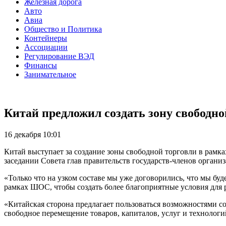
Железная дорога
Авто
Авиа
Общество и Политика
Контейнеры
Ассоциации
Регулирование ВЭД
Финансы
Занимательное
Китай предложил создать зону свободн
16 декабря 10:01
Китай выступает за создание зоны свободной торговли в рамк
заседании Совета глав правительств государств-членов органи
«Только что на узком составе мы уже договорились, что мы б
рамках ШОС, чтобы создать более благоприятные условия для р
«Китайская сторона предлагает пользоваться возможностями с
свободное перемещение товаров, капиталов, услуг и технологи