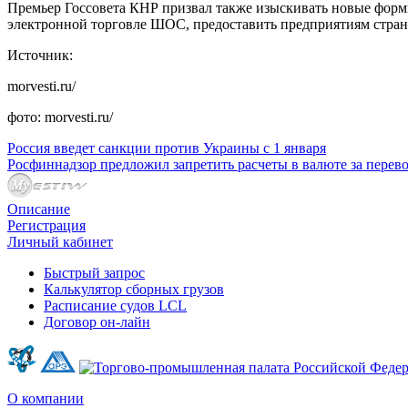
Премьер Госсовета КНР призвал также изыскивать новые формы
электронной торговле ШОС, предоставить предприятиям стран
Источник:
morvesti.ru/
фото: morvesti.ru/
Россия введет санкции против Украины с 1 января
Росфиннадзор предложил запретить расчеты в валюте за перево
Описание
Регистрация
Личный кабинет
Быстрый запрос
Калькулятор сборных грузов
Расписание судов LCL
Договор он-лайн
О компании