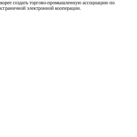
 скорее создать торгово-промышленную ассоциацию по
нсграничной электронной кооперации.