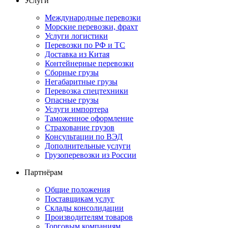
Услуги
Международные перевозки
Морские перевозки, фрахт
Услуги логистики
Перевозки по РФ и ТС
Доставка из Китая
Контейнерные перевозки
Сборные грузы
Негабаритные грузы
Перевозка спецтехники
Опасные грузы
Услуги импортера
Таможенное оформление
Страхование грузов
Консультации по ВЭД
Дополнительные услуги
Грузоперевозки из России
Партнёрам
Общие положения
Поставщикам услуг
Склады консолидации
Производителям товаров
Торговым компаниям