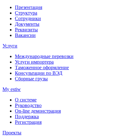
Презентация
Структура
Сотрудники
Документы
Реквизиты
Вакансии
Услуги
Международные перевозки
Услуги импортера
Таможенное оформление
Консультации по ВЭД
Сборные грузы
My estiw
О системе
Руководство
On-line демонстрация
Поддержка
Регистрация
Проекты