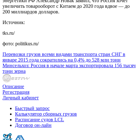
энергетики РФ Александр Новак заявил, что Россия хочет
увеличить товарооборот с Китаем до 2020 года вдвое — до
200 миллиардов долларов.
Источник:
tks.ru/
фото: politikus.ru/
Перевозки грузов всеми видами транспорта стран СНГ в
январе 2015 года сократились на 0,4% до 528 млн тонн
Минсельхоз: Россия в начале марта экспортировала 156 тысяч
тонн зерна
Описание
Регистрация
Личный кабинет
Быстрый запрос
Калькулятор сборных грузов
Расписание судов LCL
Договор он-лайн