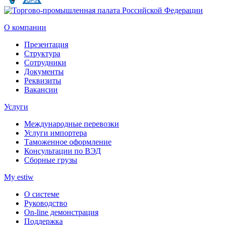
О компании
Презентация
Структура
Сотрудники
Документы
Реквизиты
Вакансии
Услуги
Международные перевозки
Услуги импортера
Таможенное оформление
Консультации по ВЭД
Сборные грузы
My estiw
О системе
Руководство
On-line демонстрация
Поддержка