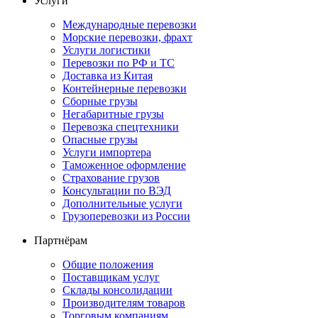
Услуги
Международные перевозки
Морские перевозки, фрахт
Услуги логистики
Перевозки по РФ и ТС
Доставка из Китая
Контейнерные перевозки
Сборные грузы
Негабаритные грузы
Перевозка спецтехники
Опасные грузы
Услуги импортера
Таможенное оформление
Страхование грузов
Консультации по ВЭД
Дополнительные услуги
Грузоперевозки из России
Партнёрам
Общие положения
Поставщикам услуг
Склады консолидации
Производителям товаров
Торговым компаниям