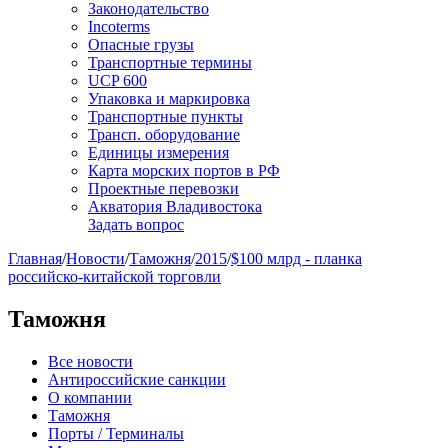
Законодательство
Incoterms
Опасные грузы
Транспортные термины
UCP 600
Упаковка и маркировка
Транспортные пункты
Трансп. оборудование
Единицы измерения
Карта морских портов в РФ
Проектные перевозки
Акватория Владивостока
Задать вопрос
Главная
/
Новости
/
Таможня
/
2015
/
$100 млрд - планка
российско-китайской торговли
Таможня
Все новости
Антироссийские санкции
О компании
Таможня
Порты / Терминалы