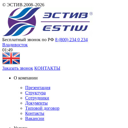
© ЭСТИВ.2008–2026
Бесплатный звонок по РФ
8 (800) 234 0 234
Владивосток
01:49
Заказать звонок
КОНТАКТЫ
О компании
Презентация
Структура
Сотрудники
Документы
Типовой договор
Контакты
Вакансии