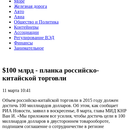
Море
Железная дорога
Авто
Авиа
Общество и Политика
Контейнеры
Ассоциации
Регулирование ВЭД
Финансы
Занимательное
$100 млрд - планка российско-
китайской торговли
11 марта 10:41
Объем российско-китайской торговли в 2015 году должен
достичь 100 миллиардов долларов. Об этом, как сообщает
РИА Новости, заявил в воскресенье, 8 марта, глава МИД КНР
Ван И. «Мы приложим все усилия, чтобы достичь цели в 100
миллиардов долларов в двустороннем товарообороте,
подпишем соглашение о сотрудничестве в регионе