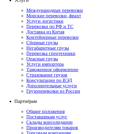
Услуги
Международные перевозки
Морские перевозки, фрахт
Услуги логистики
Перевозки по РФ и ТС
Доставка из Китая
Контейнерные перевозки
Сборные грузы
Негабаритные грузы
Перевозка спецтехники
Опасные грузы
Услуги импортера
Таможенное оформление
Страхование грузов
Консультации по ВЭД
Дополнительные услуги
Грузоперевозки из России
Партнёрам
Общие положения
Поставщикам услуг
Склады консолидации
Производителям товаров
Торговым компаниям