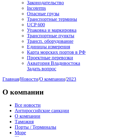
Законодательство
Incoterms
Опасные грузы
Транспортные термины
UCP 600
Упаковка и маркировка
Транспортные пункты
Трансп. оборудование
Единицы измерения
Карта морских портов в РФ
Проектные перевозки
Акватория Владивостока
Задать вопрос
Главная
/
Новости
/
О компании
/
2023
О компании
Все новости
Антироссийские санкции
О компании
Таможня
Порты / Терминалы
Море