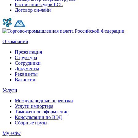
Расписание судов LCL
Договор он-лайн
О компании
Презентация
Структура
Сотрудники
Документы
Реквизиты
Вакансии
Услуги
Международные перевозки
Услуги импортера
Таможенное оформление
Консультации по ВЭД
Сборные грузы
My estiw