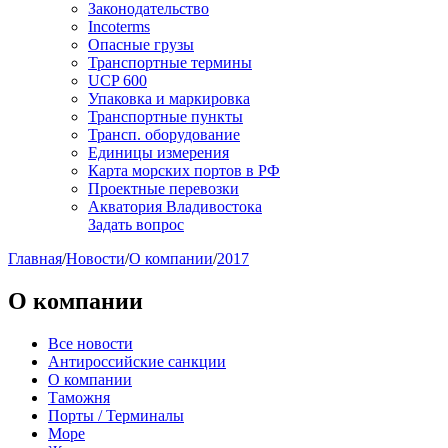
Законодательство
Incoterms
Опасные грузы
Транспортные термины
UCP 600
Упаковка и маркировка
Транспортные пункты
Трансп. оборудование
Единицы измерения
Карта морских портов в РФ
Проектные перевозки
Акватория Владивостока
Задать вопрос
Главная
/
Новости
/
О компании
/
2017
О компании
Все новости
Антироссийские санкции
О компании
Таможня
Порты / Терминалы
Море