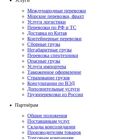
Услуги
Международные перевозки
Морские перевозки, фрахт
Услуги логистики
Перевозки по РФ и ТС
Доставка из Китая
Контейнерные перевозки
Сборные грузы
Негабаритные грузы
Перевозка спецтехники
Опасные грузы
Услуги импортера
Таможенное оформление
Страхование грузов
Консультации по ВЭД
Дополнительные услуги
Грузоперевозки из России
Партнёрам
Общие положения
Поставщикам услуг
Склады консолидации
Производителям товаров
Торговым компаниям