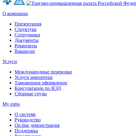
О компании
Презентация
Структура
Сотрудники
Документы
Реквизиты
Вакансии
Услуги
Международные перевозки
Услуги импортера
Таможенное оформление
Консультации по ВЭД
Сборные грузы
My estiw
О системе
Руководство
On-line демонстрация
Поддержка