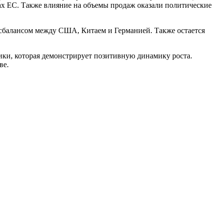
ах ЕС. Также влияние на объемы продаж оказали политические
исбалансом между США, Китаем и Германией. Также остается
ики, которая демонстрирует позитивную динамику роста.
ве.