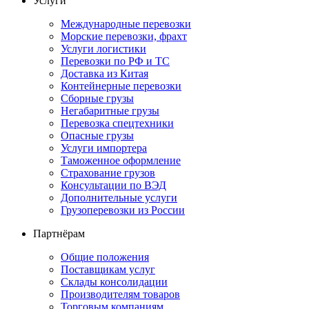
Услуги
Международные перевозки
Морские перевозки, фрахт
Услуги логистики
Перевозки по РФ и ТС
Доставка из Китая
Контейнерные перевозки
Сборные грузы
Негабаритные грузы
Перевозка спецтехники
Опасные грузы
Услуги импортера
Таможенное оформление
Страхование грузов
Консультации по ВЭД
Дополнительные услуги
Грузоперевозки из России
Партнёрам
Общие положения
Поставщикам услуг
Склады консолидации
Производителям товаров
Торговым компаниям