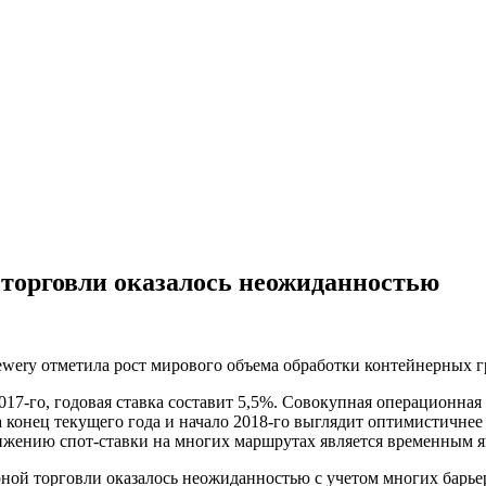
 торговли оказалось неожиданностью
wery отметила рост мирового объема обработки контейнерных гр
017-го, годовая ставка составит 5,5%. Совокупная операционна
 конец текущего года и начало 2018-го выглядит оптимистичнее
жению спот-ставки на многих маршрутах является временным я
ной торговли оказалось неожиданностью с учетом многих барьер