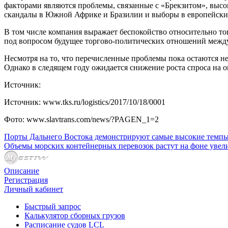
факторами являются проблемы, связанные с «Брекзитом», выс
скандалы в Южной Африке и Бразилии и выборы в европейских
В том числе компания выражает беспокойство относительно т
под вопросом будущее торгово-политических отношений меж
Несмотря на то, что перечисленные проблемы пока остаются н
Однако в следящем году ожидается снижение роста спроса на о
Источник:
Источник: www.tks.ru/logistics/2017/10/18/0001
Фото: www.slavtrans.com/news/?PAGEN_1=2
Порты Дальнего Востока демонстрируют самые высокие темпы
Объемы морских контейнерных перевозок растут на фоне увел
Описание
Регистрация
Личный кабинет
Быстрый запрос
Калькулятор сборных грузов
Расписание судов LCL