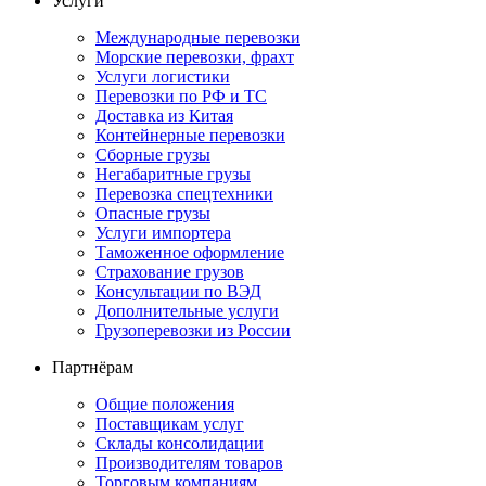
Услуги
Международные перевозки
Морские перевозки, фрахт
Услуги логистики
Перевозки по РФ и ТС
Доставка из Китая
Контейнерные перевозки
Сборные грузы
Негабаритные грузы
Перевозка спецтехники
Опасные грузы
Услуги импортера
Таможенное оформление
Страхование грузов
Консультации по ВЭД
Дополнительные услуги
Грузоперевозки из России
Партнёрам
Общие положения
Поставщикам услуг
Склады консолидации
Производителям товаров
Торговым компаниям