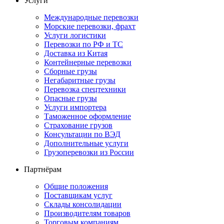
Услуги
Международные перевозки
Морские перевозки, фрахт
Услуги логистики
Перевозки по РФ и ТС
Доставка из Китая
Контейнерные перевозки
Сборные грузы
Негабаритные грузы
Перевозка спецтехники
Опасные грузы
Услуги импортера
Таможенное оформление
Страхование грузов
Консультации по ВЭД
Дополнительные услуги
Грузоперевозки из России
Партнёрам
Общие положения
Поставщикам услуг
Склады консолидации
Производителям товаров
Торговым компаниям