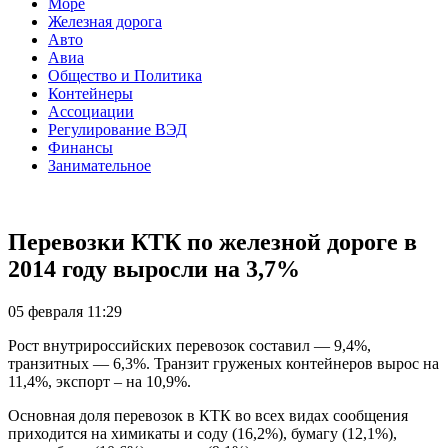
Море
Железная дорога
Авто
Авиа
Общество и Политика
Контейнеры
Ассоциации
Регулирование ВЭД
Финансы
Занимательное
Перевозки КТК по железной дороге в
2014 году выросли на 3,7%
05 февраля 11:29
Рост внутрироссийских перевозок составил — 9,4%,
транзитных — 6,3%. Транзит груженых контейнеров вырос на
11,4%, экспорт – на 10,9%.
Основная доля перевозок в КТК во всех видах сообщения
приходится на химикаты и соду (16,2%), бумагу (12,1%),