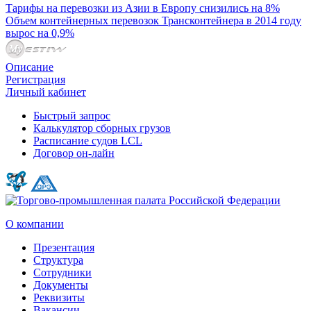
Тарифы на перевозки из Азии в Европу снизились на 8%
Объем контейнерных перевозок Трансконтейнера в 2014 году
вырос на 0,9%
Описание
Регистрация
Личный кабинет
Быстрый запрос
Калькулятор сборных грузов
Расписание судов LCL
Договор он-лайн
О компании
Презентация
Структура
Сотрудники
Документы
Реквизиты
Вакансии