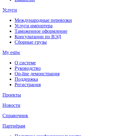
Услуги
Международные перевозки
Услуги импортера
Таможенное оформление
Консультации по ВЭД
Сборные грузы
My estiw
О системе
Руководство
On-line демонстрация
Поддержка
Регистрация
Проекты
Новости
Справочник
Партнёрам