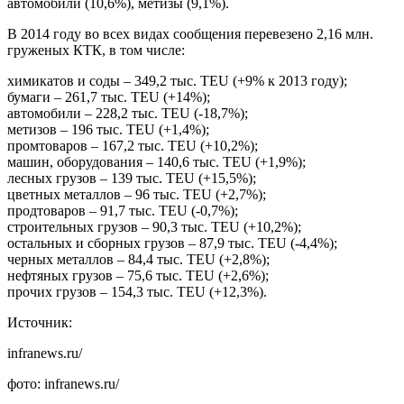
автомобили (10,6%), метизы (9,1%).
В 2014 году во всех видах сообщения перевезено 2,16 млн.
груженых КТК, в том числе:
химикатов и соды – 349,2 тыс. TEU (+9% к 2013 году);
бумаги – 261,7 тыс. TEU (+14%);
автомобили – 228,2 тыс. TEU (-18,7%);
метизов – 196 тыс. TEU (+1,4%);
промтоваров – 167,2 тыс. TEU (+10,2%);
машин, оборудования – 140,6 тыс. TEU (+1,9%);
лесных грузов – 139 тыс. TEU (+15,5%);
цветных металлов – 96 тыс. TEU (+2,7%);
продтоваров – 91,7 тыс. TEU (-0,7%);
строительных грузов – 90,3 тыс. TEU (+10,2%);
остальных и сборных грузов – 87,9 тыс. TEU (-4,4%);
черных металлов – 84,4 тыс. TEU (+2,8%);
нефтяных грузов – 75,6 тыс. TEU (+2,6%);
прочих грузов – 154,3 тыс. TEU (+12,3%).
Источник:
infranews.ru/
фото:
infranews.ru/