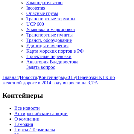
Законодательство
Incoterms
Опасные грузы
Транспортные термины
UCP 600
Упаковка и маркировка
Транспортные пункты
Трансп. оборудование
Единицы измерения
Карта морских портов в РФ
Проектные перевозки
Акватория Владивостока
Задать вопрос
Главная
/
Новости
/
Контейнеры
/
2015
/
Перевозки КТК по
железной дороге в 2014 году выросли на 3,7%
Контейнеры
Все новости
Антироссийские санкции
О компании
Таможня
Порты / Терминалы