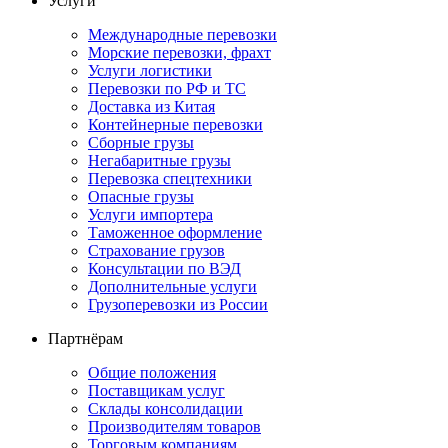
Услуги
Международные перевозки
Морские перевозки, фрахт
Услуги логистики
Перевозки по РФ и ТС
Доставка из Китая
Контейнерные перевозки
Сборные грузы
Негабаритные грузы
Перевозка спецтехники
Опасные грузы
Услуги импортера
Таможенное оформление
Страхование грузов
Консультации по ВЭД
Дополнительные услуги
Грузоперевозки из России
Партнёрам
Общие положения
Поставщикам услуг
Склады консолидации
Производителям товаров
Торговым компаниям