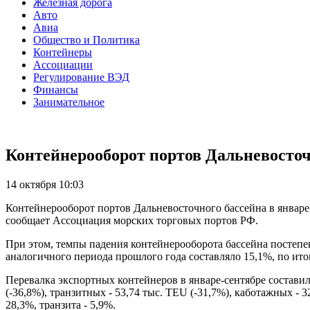
Железная дорога
Авто
Авиа
Общество и Политика
Контейнеры
Ассоциации
Регулирование ВЭД
Финансы
Занимательное
Контейнерооборот портов Дальневосточн
14 октября 10:03
Контейнерооборот портов Дальневосточного бассейна в январе-
сообщает Ассоциация морских торговых портов РФ.
При этом, темпы падения контейнерооборота бассейна постепе
аналогичного периода прошлого года составляло 15,1%, по итог
Перевалка экспортных контейнеров в январе-сентябре составил
(-36,8%), транзитных - 53,74 тыс. TEU (-31,7%), каботажных - 
28,3%, транзита - 5,9%.