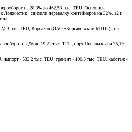
нерооборот на 28,3% до 462,58 тыс. TEU. Основные
Лоджистик» снизили перевалку контейнеров на 32%, 12 и
ейна.
2,59 тыс. TEU, Корсаков (ОАО «Корсаковский МТП») - на
ооборот с 2,96 до 19,21 тыс. TEU, порт Невельск - на 35,1%
 импорт - 533,2 тыс. TEU, транзит - 100,3 тыс. TEU, каботаж -