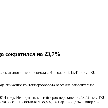
да сократился на 23,7%
елем аналогичного периода 2014 года до 912,41 тыс. TEU,
года снижение контейнерооборота бассейна относительно
 2014 года. Импортных контейнеров перевалено 258,55 тыс. TEU
ота бассейна составляет 35,8%, экспорта - 29,9%, импорта -