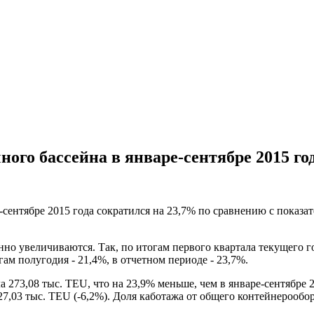
ого бассейна в январе-сентябре 2015 го
сентябре 2015 года сократился на 23,7% по сравнению с показат
нно увеличиваются. Так, по итогам первого квартала текущего 
ам полугодия - 21,4%, в отчетном периоде - 23,7%.
а 273,08 тыс. TEU, что на 23,9% меньше, чем в январе-сентябре
327,03 тыс. TEU (-6,2%). Доля каботажа от общего контейнерообор