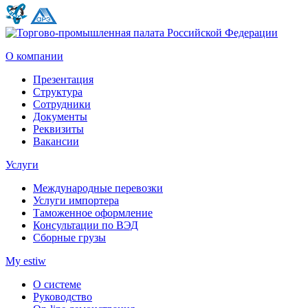
О компании
Презентация
Структура
Сотрудники
Документы
Реквизиты
Вакансии
Услуги
Международные перевозки
Услуги импортера
Таможенное оформление
Консультации по ВЭД
Сборные грузы
My estiw
О системе
Руководство