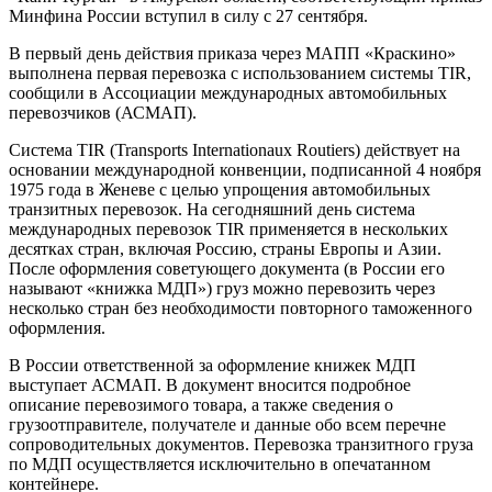
Минфина России вступил в силу с 27 сентября.
В первый день действия приказа через МАПП «Краскино»
выполнена первая перевозка с использованием системы TIR,
сообщили в Ассоциации международных автомобильных
перевозчиков (АСМАП).
Система TIR (Transports Internationaux Routiers) действует на
основании международной конвенции, подписанной 4 ноября
1975 года в Женеве с целью упрощения автомобильных
транзитных перевозок. На сегодняшний день система
международных перевозок TIR применяется в нескольких
десятках стран, включая Россию, страны Европы и Азии.
После оформления советующего документа (в России его
называют «книжка МДП») груз можно перевозить через
несколько стран без необходимости повторного таможенного
оформления.
В России ответственной за оформление книжек МДП
выступает АСМАП. В документ вносится подробное
описание перевозимого товара, а также сведения о
грузоотправителе, получателе и данные обо всем перечне
сопроводительных документов. Перевозка транзитного груза
по МДП осуществляется исключительно в опечатанном
контейнере.