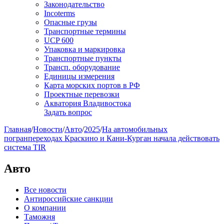
Законодательство
Incoterms
Опасные грузы
Транспортные термины
UCP 600
Упаковка и маркировка
Транспортные пункты
Трансп. оборудование
Единицы измерения
Карта морских портов в РФ
Проектные перевозки
Акватория Владивостока
Задать вопрос
Главная
/
Новости
/
Авто
/
2025
/
На автомобильных
погранпереходах Краскино и Кани-Курган начала действовать
система TIR
Авто
Все новости
Антироссийские санкции
О компании
Таможня