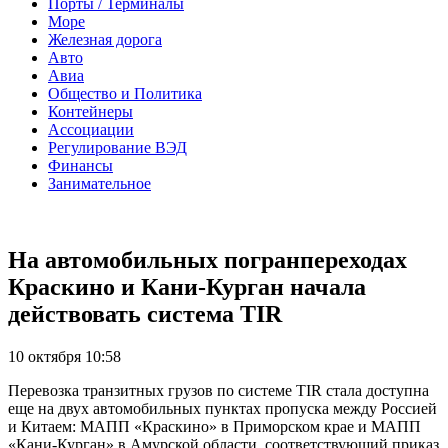
Порты / Терминалы
Море
Железная дорога
Авто
Авиа
Общество и Политика
Контейнеры
Ассоциации
Регулирование ВЭД
Финансы
Занимательное
На автомобильных погранпереходах
Краскино и Кани-Курган начала
действовать система TIR
10 октября 10:58
Перевозка транзитных грузов по системе TIR стала доступна
еще на двух автомобильных пунктах пропуска между Россией
и Китаем: МАПП «Краскино» в Приморском крае и МАПП
«Кани-Курган» в Амурской области, соответствующий приказ