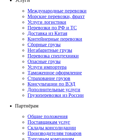
Услуги
Международные перевозки
Морские перевозки, фрахт
Услуги логистики
Перевозки по РФ и ТС
Доставка из Китая
Контейнерные перевозки
Сборные грузы
Негабаритные грузы
Перевозка спецтехники
Опасные грузы
Услуги импортера
Таможенное оформление
Страхование грузов
Консультации по ВЭД
Дополнительные услуги
Грузоперевозки из России
Партнёрам
Общие положения
Поставщикам услуг
Склады консолидации
Производителям товаров
Торговым компаниям