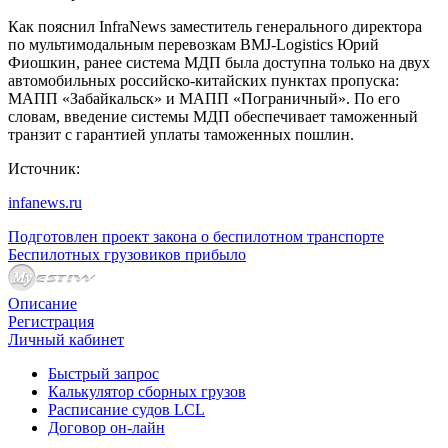
Как пояснил InfraNews заместитель генерального директора
по мультимодальным перевозкам BMJ-Logistics Юрий
Фиошкин, ранее система МДП была доступна только на двух
автомобильных российско-китайских пунктах пропуска:
МАПП «Забайкальск» и МАПП «Пограничный». По его
словам, введение системы МДП обеспечивает таможенный
транзит с гарантией уплаты таможенных пошлин.
Источник:
infanews.ru
Подготовлен проект закона о беспилотном транспорте
Беспилотных грузовиков прибыло
Описание
Регистрация
Личный кабинет
Быстрый запрос
Калькулятор сборных грузов
Расписание судов LCL
Договор он-лайн