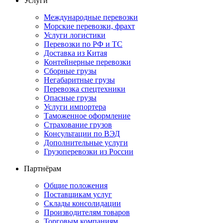
Услуги
Международные перевозки
Морские перевозки, фрахт
Услуги логистики
Перевозки по РФ и ТС
Доставка из Китая
Контейнерные перевозки
Сборные грузы
Негабаритные грузы
Перевозка спецтехники
Опасные грузы
Услуги импортера
Таможенное оформление
Страхование грузов
Консультации по ВЭД
Дополнительные услуги
Грузоперевозки из России
Партнёрам
Общие положения
Поставщикам услуг
Склады консолидации
Производителям товаров
Торговым компаниям