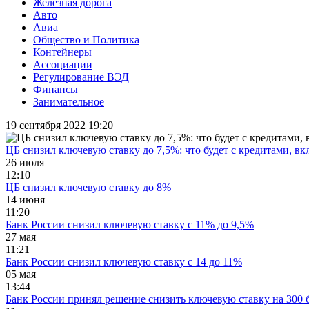
Железная дорога
Авто
Авиа
Общество и Политика
Контейнеры
Ассоциации
Регулирование ВЭД
Финансы
Занимательное
19 сентября 2022 19:20
ЦБ снизил ключевую ставку до 7,5%: что будет с кредитами, в
26 июля
12:10
ЦБ снизил ключевую ставку до 8%
14 июня
11:20
Банк России снизил ключевую ставку с 11% до 9,5%
27 мая
11:21
Банк России снизил ключевую ставку с 14 до 11%
05 мая
13:44
Банк России принял решение снизить ключевую ставку на 300 б