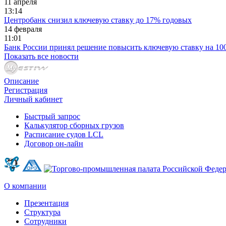
11 апреля
13:14
Центробанк снизил ключевую ставку до 17% годовых
14 февраля
11:01
Банк России принял решение повысить ключевую ставку на 100 
Показать все новости
Описание
Регистрация
Личный кабинет
Быстрый запрос
Калькулятор сборных грузов
Расписание судов LCL
Договор он-лайн
О компании
Презентация
Структура
Сотрудники