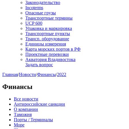
Законодательство
Incoterms
Опасные грузы
Транспортные термины
UCP 600
Упаковка и маркировка
Транспортные пункты
Трансп. оборудование
Единицы измерения
Карта морских портов в РФ
Проектные перевозки
Акватория Владивостока
Задать вопрос
Главная
/
Новости
/
Финансы
/
2022
Финансы
Все новости
Антироссийские санкции
О компании
Таможня
Порты / Терминалы
Море