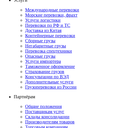
Услуги
Международные перевозки
Морские перевозки, фрахт
Услуги логистики
Перевозки по РФ и ТС
Доставка из Китая
Контейнерные перевозки
Сборные грузы
Негабаритные грузы
Перевозка спецтехники
Опасные грузы
Услуги импортера
Таможенное оформление
Страхование грузов
Консультации по ВЭД
Дополнительные услуги
Грузоперевозки из России
Партнёрам
Общие положения
Поставщикам услуг
Склады консолидации
Производителям товаров
Торговым компаниям