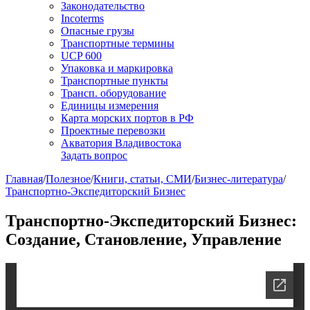
Законодательство
Incoterms
Опасные грузы
Транспортные термины
UCP 600
Упаковка и маркировка
Транспортные пункты
Трансп. оборудование
Единицы измерения
Карта морских портов в РФ
Проектные перевозки
Акватория Владивостока
Задать вопрос
Главная
/
Полезное
/
Книги, статьи, СМИ
/
Бизнес-литература
/
Транспортно-Экспедиторский Бизнес
Транспортно-Экспедиторский Бизнес:
Создание, Становление, Управление