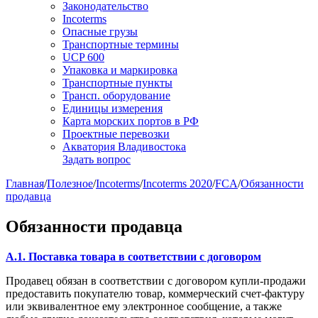
Законодательство
Incoterms
Опасные грузы
Транспортные термины
UCP 600
Упаковка и маркировка
Транспортные пункты
Трансп. оборудование
Единицы измерения
Карта морских портов в РФ
Проектные перевозки
Акватория Владивостока
Задать вопрос
Главная
/
Полезное
/
Incoterms
/
Incoterms 2020
/
FCA
/
Обязанности
продавца
Обязанности продавца
A.1. Поставка товара в соответствии с договором
Продавец обязан в соответствии с договором купли-продажи
предоставить покупателю товар, коммерческий счет-фактуру
или эквивалентное ему электронное сообщение, а также