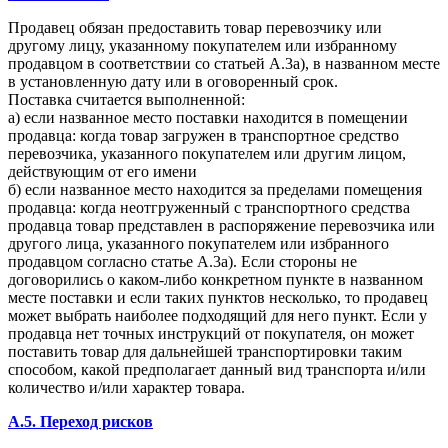
Продавец обязан предоставить товар перевозчику или
другому лицу, указанному покупателем или избранному
продавцом в соответствии со статьей А.3а), в названном месте
в установленную дату или в оговоренный срок.
Поставка считается выполненной:
а) если названное место поставки находится в помещении
продавца: когда товар загружен в транспортное средство
перевозчика, указанного покупателем или другим лицом,
действующим от его имени
б) если названное место находится за пределами помещения
продавца: когда неотгруженный с транспортного средства
продавца товар представлен в распоряжение перевозчика или
другого лица, указанного покупателем или избранного
продавцом согласно статье А.3а). Если стороны не
договорились о каком-либо конкретном пункте в названном
месте поставки и если таких пунктов несколько, то продавец
может выбрать наиболее подходящий для него пункт. Если у
продавца нет точных инструкций от покупателя, он может
поставить товар для дальнейшей транспортировки таким
способом, какой предполагает данный вид транспорта и/или
количество и/или характер товара.
A.5. Переход рисков