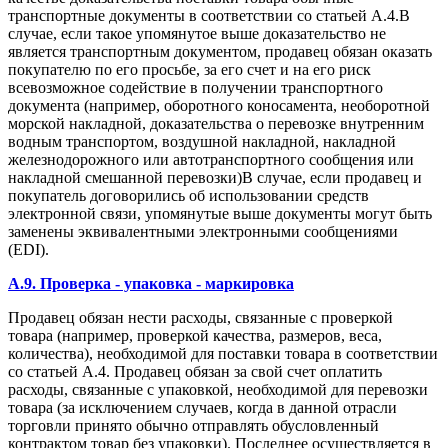
транспортные документы в соответствии со статьей А.4.В
случае, если такое упомянутое выше доказательство не
является транспортным документом, продавец обязан оказать
покупателю по его просьбе, за его счет и на его риск
всевозможное содействие в получении транспортного
документа (например, оборотного коносамента, необоротной
морской накладной, доказательства о перевозке внутренним
водным транспортом, воздушной накладной, накладной
железнодорожного или автотранспортного сообщения или
накладной смешанной перевозки)В случае, если продавец и
покупатель договорились об использовании средств
электронной связи, упомянутые выше документы могут быть
заменены эквивалентными электронными сообщениями
(EDI).
A.9. Проверка - упаковка - маркировка
Продавец обязан нести расходы, связанные с проверкой
товара (например, проверкой качества, размеров, веса,
количества), необходимой для поставки товара в соответствии
со статьей А.4. Продавец обязан за свой счет оплатить
расходы, связанные с упаковкой, необходимой для перевозки
товара (за исключением случаев, когда в данной отрасли
торговли принято обычно отправлять обусловленный
контрактом товар без упаковки). Последнее осуществляется в