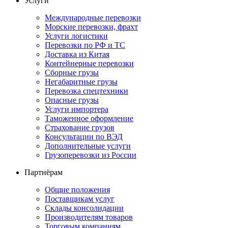
Услуги
Международные перевозки
Морские перевозки, фрахт
Услуги логистики
Перевозки по РФ и ТС
Доставка из Китая
Контейнерные перевозки
Сборные грузы
Негабаритные грузы
Перевозка спецтехники
Опасные грузы
Услуги импортера
Таможенное оформление
Страхование грузов
Консультации по ВЭД
Дополнительные услуги
Грузоперевозки из России
Партнёрам
Общие положения
Поставщикам услуг
Склады консолидации
Производителям товаров
Торговым компаниям