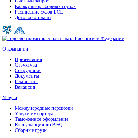
Быстрый запрос
Калькулятор сборных грузов
Расписание судов LCL
Договор он-лайн
О компании
Презентация
Структура
Сотрудники
Документы
Реквизиты
Вакансии
Услуги
Международные перевозки
Услуги импортера
Таможенное оформление
Консультации по ВЭД
Сборные грузы