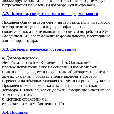
любые другие доказательства соответствия, которые могут
потребоваться по условиям договора купли-продажи.
A.2. Лицензии, свидетельства и иные формальности
Продавец обязан за свой счет и на свой риск получить любую
экспортную лицензию или другое официальное
свидетельство, а также выполнить, если это потребуется (См.
Введение п.14), все таможенные формальности, необходимые
для экспорта товара.
A.3. Договоры перевозки и страхования
а) Договор перевозки
Нет обязательств (см. Введение п.10). Однако, либо по
просьбе покупателя, либо на основании коммерческой
практики, в случае, если покупатель заблаговременно не дал
других указаний, продавец вправе заключить договор
перевозки на обычных условиях за счет и на риск покупателя.
Продавец может также отказаться от заключения такого
договора. В таком случае он должен немедленно известить об
этом покупателя.
б) Договор страхования Н
ет обязательств (см. Введение п.10).
A.4. Поставка