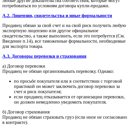
любые другие доказательства соответствия, которые могут
потребоваться по условиям договора купли-продажи.
A.2. Лицензии, свидетельства и иные формальности
Продавец обязан за свой счет и на свой риск получить любую
экспортную лицензию или другое официальное
свидетельство, а также выполнить, если это потребуется (См.
Введение п.14), все таможенные формальности, необходимые
для экспорта товара.
A.3. Договоры перевозки и страхования
а) Договор перевозки
Продавец не обязан организовывать перевозку. Однако:
по просьбе покупателя или в соответствии с торговой
практикой он может заключить договор перевозки за
счет и риск покупателя;
если продавец отказывается от организации перевозки,
он должен немедленно уведомить покупателя.
б) Договор страхования
Продавец не обязан страховать груз (если иное не согласовано
в контракте).