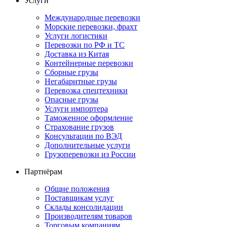
Услуги
Международные перевозки
Морские перевозки, фрахт
Услуги логистики
Перевозки по РФ и ТС
Доставка из Китая
Контейнерные перевозки
Сборные грузы
Негабаритные грузы
Перевозка спецтехники
Опасные грузы
Услуги импортера
Таможенное оформление
Страхование грузов
Консультации по ВЭД
Дополнительные услуги
Грузоперевозки из России
Партнёрам
Общие положения
Поставщикам услуг
Склады консолидации
Производителям товаров
Торговым компаниям