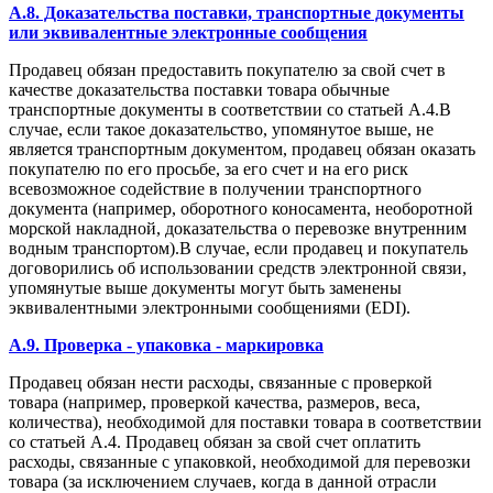
A.8. Доказательства поставки, транспортные документы
или эквивалентные электронные сообщения
Продавец обязан предоставить покупателю за свой счет в
качестве доказательства поставки товара обычные
транспортные документы в соответствии со статьей А.4.В
случае, если такое доказательство, упомянутое выше, не
является транспортным документом, продавец обязан оказать
покупателю по его просьбе, за его счет и на его риск
всевозможное содействие в получении транспортного
документа (например, оборотного коносамента, необоротной
морской накладной, доказательства о перевозке внутренним
водным транспортом).В случае, если продавец и покупатель
договорились об использовании средств электронной связи,
упомянутые выше документы могут быть заменены
эквивалентными электронными сообщениями (EDI).
A.9. Проверка - упаковка - маркировка
Продавец обязан нести расходы, связанные с проверкой
товара (например, проверкой качества, размеров, веса,
количества), необходимой для поставки товара в соответствии
со статьей А.4. Продавец обязан за свой счет оплатить
расходы, связанные с упаковкой, необходимой для перевозки
товара (за исключением случаев, когда в данной отрасли