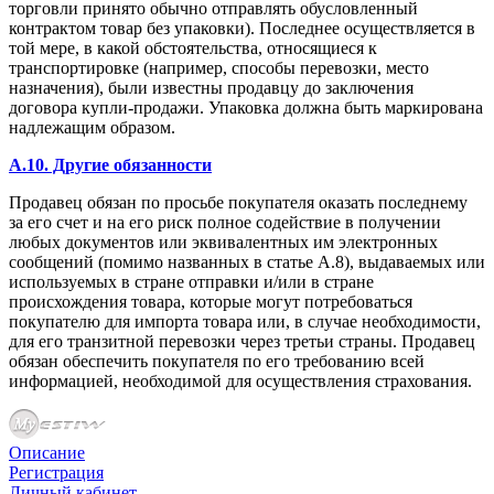
торговли принято обычно отправлять обусловленный
контрактом товар без упаковки). Последнее осуществляется в
той мере, в какой обстоятельства, относящиеся к
транспортировке (например, способы перевозки, место
назначения), были известны продавцу до заключения
договора купли-продажи. Упаковка должна быть маркирована
надлежащим образом.
A.10. Другие обязанности
Продавец обязан по просьбе покупателя оказать последнему
за его счет и на его риск полное содействие в получении
любых документов или эквивалентных им электронных
сообщений (помимо названных в статье А.8), выдаваемых или
используемых в стране отправки и/или в стране
происхождения товара, которые могут потребоваться
покупателю для импорта товара или, в случае необходимости,
для его транзитной перевозки через третьи страны. Продавец
обязан обеспечить покупателя по его требованию всей
информацией, необходимой для осуществления страхования.
Описание
Регистрация
Личный кабинет