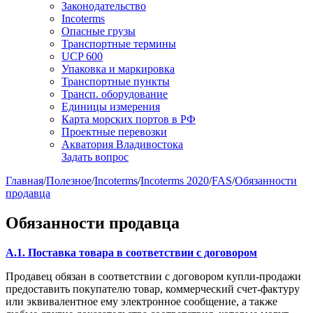
Законодательство
Incoterms
Опасные грузы
Транспортные термины
UCP 600
Упаковка и маркировка
Транспортные пункты
Трансп. оборудование
Единицы измерения
Карта морских портов в РФ
Проектные перевозки
Акватория Владивостока
Задать вопрос
Главная
/
Полезное
/
Incoterms
/
Incoterms 2020
/
FAS
/
Обязанности
продавца
Обязанности продавца
A.1. Поставка товара в соответствии с договором
Продавец обязан в соответствии с договором купли-продажи
предоставить покупателю товар, коммерческий счет-фактуру
или эквивалентное ему электронное сообщение, а также