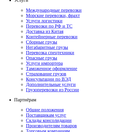
Услуги
Международные перевозки
Морские перевозки, фрахт
Услуги логистики
Перевозки по РФ и ТС
Доставка из Китая
Контейнерные перевозки
Сборные грузы
Негабаритные грузы
Перевозка спецтехники
Опасные грузы
Услуги импортера
Таможенное оформление
Страхование грузов
Консультации по ВЭД
Дополнительные услуги
Грузоперевозки из России
Партнёрам
Общие положения
Поставщикам услуг
Склады консолидации
Производителям товаров
Торговым компаниям