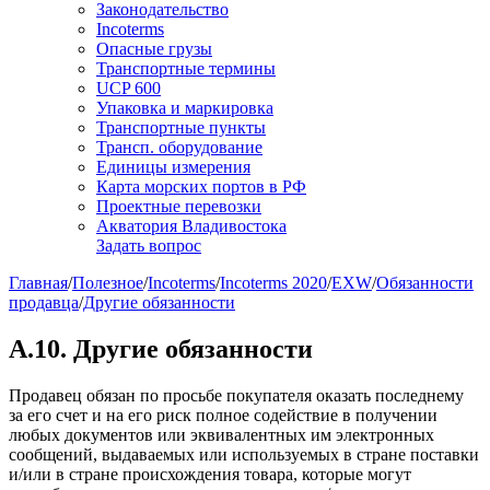
Законодательство
Incoterms
Опасные грузы
Транспортные термины
UCP 600
Упаковка и маркировка
Транспортные пункты
Трансп. оборудование
Единицы измерения
Карта морских портов в РФ
Проектные перевозки
Акватория Владивостока
Задать вопрос
Главная
/
Полезное
/
Incoterms
/
Incoterms 2020
/
EXW
/
Обязанности
продавца
/
Другие обязанности
A.10. Другие обязанности
Продавец обязан по просьбе покупателя оказать последнему
за его счет и на его риск полное содействие в получении
любых документов или эквивалентных им электронных
сообщений, выдаваемых или используемых в стране поставки
и/или в стране происхождения товара, которые могут