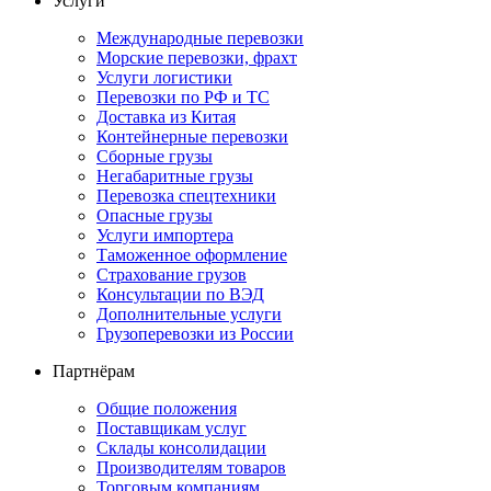
Услуги
Международные перевозки
Морские перевозки, фрахт
Услуги логистики
Перевозки по РФ и ТС
Доставка из Китая
Контейнерные перевозки
Сборные грузы
Негабаритные грузы
Перевозка спецтехники
Опасные грузы
Услуги импортера
Таможенное оформление
Страхование грузов
Консультации по ВЭД
Дополнительные услуги
Грузоперевозки из России
Партнёрам
Общие положения
Поставщикам услуг
Склады консолидации
Производителям товаров
Торговым компаниям