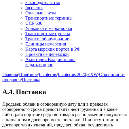
Законодательство
Incoterms
Опасные грузы
Транспортные термины
UCP 600
Упаковка и маркировка
Транспортные пункты
Трансп. оборудование
Единицы измерения
Карта морских портов в РФ
Проектные перевозки
Акватория Владивостока
Задать вопрос
Главная
/
Полезное
/
Incoterms
/
Incoterms 2020
/
EXW
/
Обязанности
продавца
/
Поставка
A.4. Поставка
Продавец обязан в оговоренную дату или в пределах
оговоренного срока предоставить неотгруженный в какое-
либо транспортное средство товар в распоряжение покупателя
в названном в договоре месте поставки. При отсутствии в
договоре таких указаний, продавец обязан осуществить