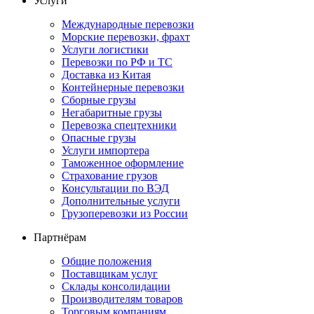
Услуги
Международные перевозки
Морские перевозки, фрахт
Услуги логистики
Перевозки по РФ и ТС
Доставка из Китая
Контейнерные перевозки
Сборные грузы
Негабаритные грузы
Перевозка спецтехники
Опасные грузы
Услуги импортера
Таможенное оформление
Страхование грузов
Консультации по ВЭД
Дополнительные услуги
Грузоперевозки из России
Партнёрам
Общие положения
Поставщикам услуг
Склады консолидации
Производителям товаров
Торговым компаниям