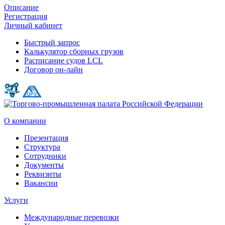
Описание
Регистрация
Личный кабинет
Быстрый запрос
Калькулятор сборных грузов
Расписание судов LCL
Договор он-лайн
О компании
Презентация
Структура
Сотрудники
Документы
Реквизиты
Вакансии
Услуги
Международные перевозки