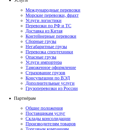
Услуги
Международные перевозки
Морские перевозки, фрахт
Услуги логистики
Перевозки по РФ и ТС
Доставка из Китая
Контейнерные перевозки
Сборные грузы
Негабаритные грузы
Перевозка спецтехники
Опасные грузы
Услуги импортера
Таможенное оформление
Страхование грузов
Консультации по ВЭД
Дополнительные услуги
Грузоперевозки из России
Партнёрам
Общие положения
Поставщикам услуг
Склады консолидации
Производителям товаров
Торговым компаниям