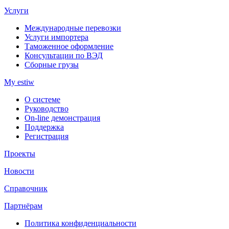
Услуги
Международные перевозки
Услуги импортера
Таможенное оформление
Консультации по ВЭД
Сборные грузы
My estiw
О системе
Руководство
On-line демонстрация
Поддержка
Регистрация
Проекты
Новости
Справочник
Партнёрам
Политика конфиденциальности