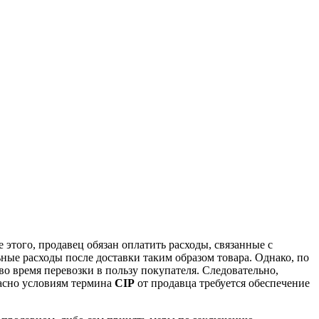
 этого, продавец обязан оплатить расходы, связанные с
ьные расходы после доставки таким образом товара. Однако, по
во время перевозки в пользу покупателя. Следовательно,
ласно условиям термина
CIP
от продавца требуется обеспечение