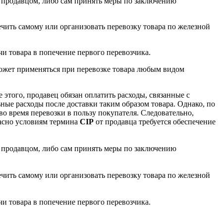
с продавцом, либо сам принять меры по заключению
ечить самому или организовать перевозку товара по железной
чи товара в попечение первого перевозчика.
может применяться при перевозке товара любым видом
 этого, продавец обязан оплатить расходы, связанные с
ьные расходы после доставки таким образом товара. Однако, по
во время перевозки в пользу покупателя. Следовательно,
ласно условиям термина
CIP
от продавца требуется обеспечение
с продавцом, либо сам принять меры по заключению
ечить самому или организовать перевозку товара по железной
чи товара в попечение первого перевозчика.