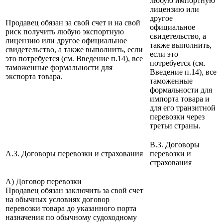
любую импортную
лицензию или
другое
Продавец обязан за свой счет и на свой
официальное
риск получить любую экспортную
свидетельство, а
лицензию или другое официальное
также выполнить,
свидетельство, а также выполнить, если
если это
это потребуется (см. Введение п.14), все
потребуется (см.
таможенные формальности для
Введение п.14), все
экспорта товара.
таможенные
формальности для
импорта товара и
для его транзитной
перевозки через
третьи страны.
B.3. Договоры
A.3. Договоры перевозки и страхования
перевозки и
страхования
А) Договор перевозки
Продавец обязан заключить за свой счет
на обычных условиях договор
перевозки товара до указанного порта
назначения по обычному судоходному