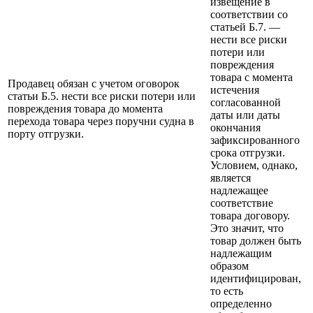
извещение в
соответствии со
статьей Б.7. —
нести все риски
потери или
повреждения
товара с момента
Продавец обязан с учетом оговорок
истечения
статьи Б.5. нести все риски потери или
согласованной
повреждения товара до момента
даты или даты
перехода товара через поручни судна в
окончания
порту отгрузки.
зафиксированного
срока отгрузки.
Условием, однако,
является
надлежащее
соответствие
товара договору.
Это значит, что
товар должен быть
надлежащим
образом
идентифицирован,
то есть
определенно