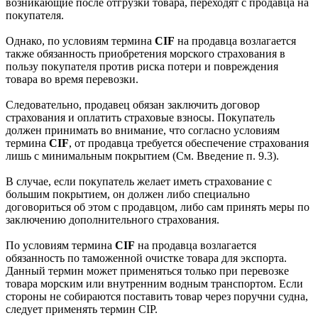
возникающие после отгрузки товара, переходят с продавца на
покупателя.
Однако, по условиям термина
CIF
на продавца возлагается
также обязанность приобретения морского страхования в
пользу покупателя против риска потери и повреждения
товара во время перевозки.
Следовательно, продавец обязан заключить договор
страхования и оплатить страховые взносы. Покупатель
должен принимать во внимание, что согласно условиям
термина
CIF
, от продавца требуется обеспечение страхования
лишь с минимальным покрытием (См. Введение п. 9.3).
В случае, если покупатель желает иметь страхование с
большим покрытием, он должен либо специально
договориться об этом с продавцом, либо сам принять меры по
заключению дополнительного страхования.
По условиям термина
CIF
на продавца возлагается
обязанность по таможенной очистке товара для экспорта.
Данный термин может применяться только при перевозке
товара морским или внутренним водным транспортом. Если
стороны не собираются поставить товар через поручни судна,
следует применять термин CIP.