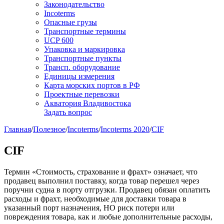
Законодательство
Incoterms
Опасные грузы
Транспортные термины
UCP 600
Упаковка и маркировка
Транспортные пункты
Трансп. оборудование
Единицы измерения
Карта морских портов в РФ
Проектные перевозки
Акватория Владивостока
Задать вопрос
Главная
/
Полезное
/
Incoterms
/
Incoterms 2020
/
CIF
CIF
Термин «Стоимость, страхование и фрахт» означает, что
продавец выполнил поставку, когда товар перешел через
поручни судна в порту отгрузки. Продавец обязан оплатить
расходы и фрахт, необходимые для доставки товара в
указанный порт назначения, НО риск потери или
повреждения товара, как и любые дополнительные расходы,