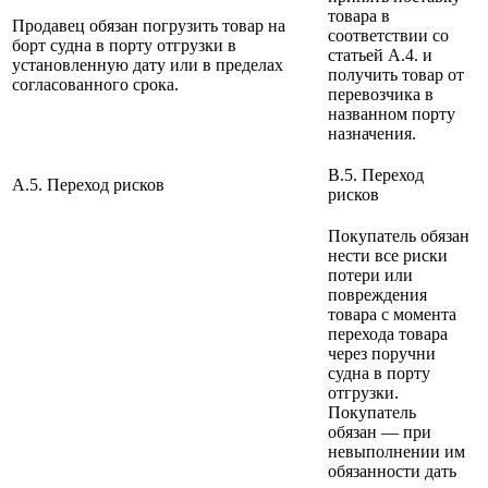
товара в
Продавец обязан погрузить товар на
соответствии со
борт судна в порту отгрузки в
статьей А.4. и
установленную дату или в пределах
получить товар от
согласованного срока.
перевозчика в
названном порту
назначения.
B.5. Переход
A.5. Переход рисков
рисков
Покупатель обязан
нести все риски
потери или
повреждения
товара с момента
перехода товара
через поручни
судна в порту
отгрузки.
Покупатель
обязан — при
невыполнении им
обязанности дать