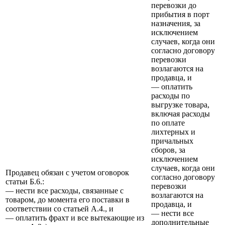
перевозки до
прибытия в порт
назначения, за
исключением
случаев, когда они
согласно договору
перевозки
возлагаются на
продавца, и
— оплатить
расходы по
выгрузке товара,
включая расходы
по оплате
лихтерных и
причальных
сборов, за
исключением
случаев, когда они
Продавец обязан с учетом оговорок
согласно договору
статьи Б.6.:
перевозки
— нести все расходы, связанные с
возлагаются на
товаром, до момента его поставки в
продавца, и
соответствии со статьей А.4., и
— нести все
— оплатить фрахт и все вытекающие из
дополнительные