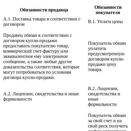
Обязанности
Обязанности продавца
покупателя
A.1. Поставка товара в соответствии с
B.1. Уплата цены
договором
Продавец обязан в соответствии с
договором купли-продажи
Покупатель обязан
предоставить покупателю товар,
уплатить
коммерческий счет-фактуру или
предусмотренную
эквивалентное ему электронное
договором купли-
сообщение, а также любые другие
продажи цену
доказательства соответствия, которые
товара.
могут потребоваться по условиям
договора купли-продажи.
B.2. Лицензии,
A.2. Лицензии, свидетельства и иные
свидетельства и
формальности
иные
формальности
Покупатель обязан
за свой счет и на
свой риск получить