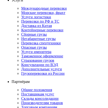
Услуги
Международные перевозки
Морские перевозки, фрахт
Услуги логистики
Перевозки по РФ и ТС
Доставка из Китая
Контейнерные перевозки
Сборные грузы
Негабаритные грузы
Перевозка спецтехники
Опасные грузы
Услуги импортера
Таможенное оформление
Страхование грузов
Консультации по ВЭД
Дополнительные услуги
Грузоперевозки из России
Партнёрам
Общие положения
Поставщикам услуг
Склады консолидации
Производителям товаров
Торговым компаниям