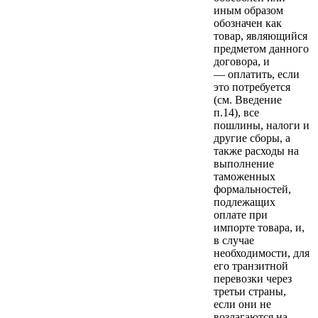
иным образом
обозначен как
товар, являющийся
предметом данного
договора, и
— оплатить, если
это потребуется
(см. Введение
п.14), все
пошлины, налоги и
другие сборы, а
также расходы на
выполнение
таможенных
формальностей,
подлежащих
оплате при
импорте товара, и,
в случае
необходимости, для
его транзитной
перевозки через
третьи страны,
если они не
возлагаются на