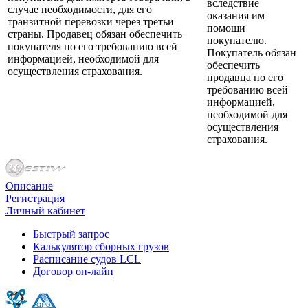
вследствие
случае необходимости, для его
оказания им
транзитной перевозки через третьи
помощи
страны. Продавец обязан обеспечить
покупателю.
покупателя по его требованию всей
Покупатель обязан
информацией, необходимой для
обеспечить
осуществления страхования.
продавца по его
требованию всей
информацией,
необходимой для
осуществления
страхования.
Описание
Регистрация
Личный кабинет
Быстрый запрос
Калькулятор сборных грузов
Расписание судов LCL
Договор он-лайн