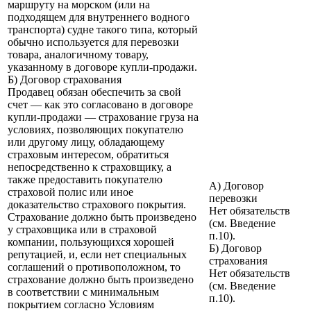
маршруту на морском (или на
подходящем для внутреннего водного
транспорта) судне такого типа, который
обычно используется для перевозки
товара, аналогичному товару,
указанному в договоре купли-продажи.
Б) Договор страхования
Продавец обязан обеспечить за свой
счет — как это согласовано в договоре
купли-продажи — страхование груза на
условиях, позволяющих покупателю
или другому лицу, обладающему
страховым интересом, обратиться
непосредственно к страховщику, а
также предоставить покупателю
А) Договор
страховой полис или иное
перевозки
доказательство страхового покрытия.
Нет обязательств
Страхование должно быть произведено
(см. Введение
у страховщика или в страховой
п.10).
компании, пользующихся хорошей
Б) Договор
репутацией, и, если нет специальных
страхования
соглашений о противоположном, то
Нет обязательств
страхование должно быть произведено
(см. Введение
в соответствии с минимальным
п.10).
покрытием согласно Условиям