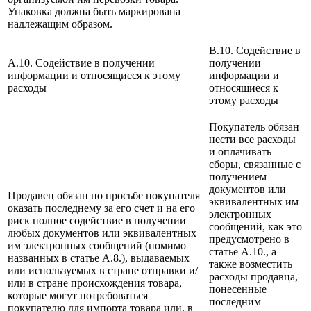
Упаковка должна быть маркирована
надлежащим образом.
B.10. Содействие в
A.10. Содействие в получении
получении
информации и относящиеся к этому
информации и
расходы
относящиеся к
этому расходы
Покупатель обязан
нести все расходы
и оплачивать
сборы, связанные с
получением
документов или
Продавец обязан по просьбе покупателя
эквивалентных им
оказать последнему за его счет и на его
электронных
риск полное содействие в получении
сообщений, как это
любых документов или эквивалентных
предусмотрено в
им электронных сообщений (помимо
статье А.10., а
названных в статье А.8.), выдаваемых
также возместить
или используемых в стране отправки и/
расходы продавца,
или в стране происхождения товара,
понесенные
которые могут потребоваться
последним
покупателю для импорта товара или, в