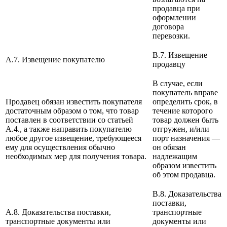
продавца при
оформлении
договора
перевозки.
B.7. Извещение
A.7. Извещение покупателю
продавцу
В случае, если
покупатель вправе
Продавец обязан известить покупателя
определить срок, в
достаточным образом о том, что товар
течение которого
поставлен в соответствии со статьей
товар должен быть
А.4., а также направить покупателю
отгружен, и/или
любое другое извещение, требующееся
порт назначения —
ему для осуществления обычно
он обязан
необходимых мер для получения товара.
надлежащим
образом известить
об этом продавца.
B.8. Доказательства
поставки,
A.8. Доказательства поставки,
транспортные
транспортные документы или
документы или