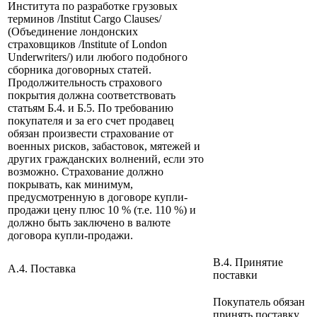
Института по разработке грузовых
терминов /Institut Cargo Clauses/
(Объединение лондонских
страховщиков /Institute of London
Underwriters/) или любого подобного
сборника договорных статей.
Продолжительность страхового
покрытия должна соответствовать
статьям Б.4. и Б.5. По требованию
покупателя и за его счет продавец
обязан произвести страхование от
военных рисков, забастовок, мятежей и
других гражданских волнений, если это
возможно. Страхование должно
покрывать, как минимум,
предусмотренную в договоре купли-
продажи цену плюс 10 % (т.е. 110 %) и
должно быть заключено в валюте
договора купли-продажи.
B.4. Принятие
A.4. Поставка
поставки
Покупатель обязан
принять поставку