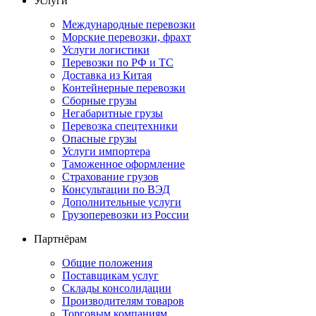
Услуги
Международные перевозки
Морские перевозки, фрахт
Услуги логистики
Перевозки по РФ и ТС
Доставка из Китая
Контейнерные перевозки
Сборные грузы
Негабаритные грузы
Перевозка спецтехники
Опасные грузы
Услуги импортера
Таможенное оформление
Страхование грузов
Консультации по ВЭД
Дополнительные услуги
Грузоперевозки из России
Партнёрам
Общие положения
Поставщикам услуг
Склады консолидации
Производителям товаров
Торговым компаниям