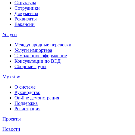
Структура
Сотрудники
Документы
Реквизиты
Вакансии
Услуги
Международные перевозки
Услуги импортера
Таможенное оформление
Консультации по ВЭД
Сборные грузы
My estiw
О системе
Руководство
On-line демонстрация
Поддержка
Регистрация
Проекты
Новости