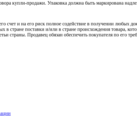
говора купли-продажи. Упаковка должна быть маркирована надл
а его счет и на его риск полное содействие в получении любых
ых в стране поставки и/или в стране происхождения товара, кот
третьи страны. Продавец обязан обеспечить покупателя по его т