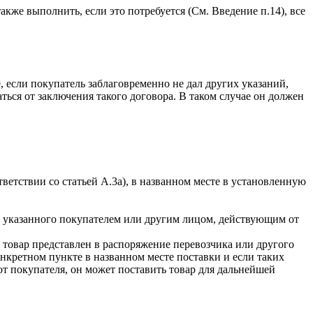
кже выполнить, если это потребуется (См. Введение п.14), все
е, если покупатель заблаговременно не дал других указаний,
ться от заключения такого договора. В таком случае он должен
ветствии со статьей А.3а), в названном месте в установленную
а, указанного покупателем или другим лицом, действующим от
 товар представлен в распоряжение перевозчика или другого
онкретном пункте в названном месте поставки и если таких
от покупателя, он может поставить товар для дальнейшей