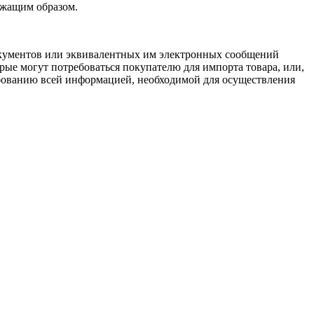
ежащим образом.
 документов или эквивалентных им электронных сообщений
орые могут потребоваться покупателю для импорта товара, или,
ребованию всей информацией, необходимой для осуществления