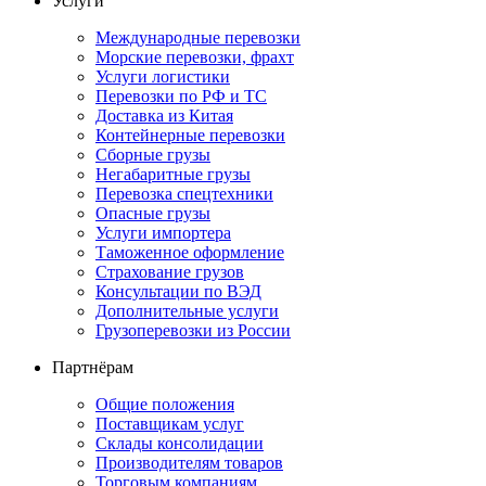
Услуги
Международные перевозки
Морские перевозки, фрахт
Услуги логистики
Перевозки по РФ и ТС
Доставка из Китая
Контейнерные перевозки
Сборные грузы
Негабаритные грузы
Перевозка спецтехники
Опасные грузы
Услуги импортера
Таможенное оформление
Страхование грузов
Консультации по ВЭД
Дополнительные услуги
Грузоперевозки из России
Партнёрам
Общие положения
Поставщикам услуг
Склады консолидации
Производителям товаров
Торговым компаниям