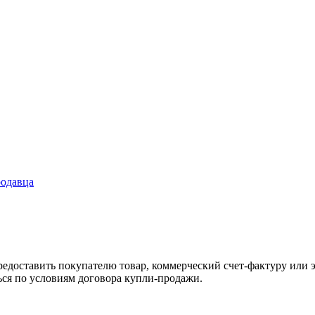
родавца
редоставить покупателю товар, коммерческий счет-фактуру или 
ться по условиям договора купли-продажи.