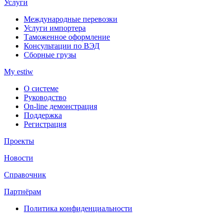
Услуги
Международные перевозки
Услуги импортера
Таможенное оформление
Консультации по ВЭД
Сборные грузы
My estiw
О системе
Руководство
On-line демонстрация
Поддержка
Регистрация
Проекты
Новости
Справочник
Партнёрам
Политика конфиденциальности