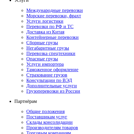
Услуги
Международные перевозки
Морские перевозки, фрахт
Услуги логистики
Перевозки по РФ и ТС
Доставка из Китая
Контейнерные перевозки
Сборные грузы
Негабаритные грузы
Перевозка спецтехники
Опасные грузы
Услуги импортера
Таможенное оформление
Страхование грузов
Консультации по ВЭД
Дополнительные услуги
Грузоперевозки из России
Партнёрам
Общие положения
Поставщикам услуг
Склады консолидации
Производителям товаров
Торговым компаниям