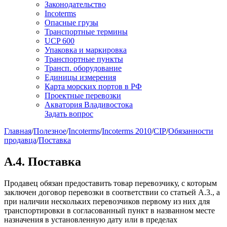
Законодательство
Incoterms
Опасные грузы
Транспортные термины
UCP 600
Упаковка и маркировка
Транспортные пункты
Трансп. оборудование
Единицы измерения
Карта морских портов в РФ
Проектные перевозки
Акватория Владивостока
Задать вопрос
Главная
/
Полезное
/
Incoterms
/
Incoterms 2010
/
CIP
/
Обязанности
продавца
/
Поставка
A.4. Поставка
Продавец обязан предоставить товар перевозчику, с которым
заключен договор перевозки в соответствии со статьей А.3., а
при наличии нескольких перевозчиков первому из них для
транспортировки в согласованный пункт в названном месте
назначения в установленную дату или в пределах