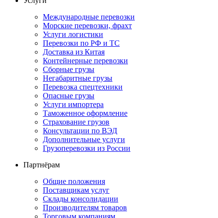
Услуги
Международные перевозки
Морские перевозки, фрахт
Услуги логистики
Перевозки по РФ и ТС
Доставка из Китая
Контейнерные перевозки
Сборные грузы
Негабаритные грузы
Перевозка спецтехники
Опасные грузы
Услуги импортера
Таможенное оформление
Страхование грузов
Консультации по ВЭД
Дополнительные услуги
Грузоперевозки из России
Партнёрам
Общие положения
Поставщикам услуг
Склады консолидации
Производителям товаров
Торговым компаниям