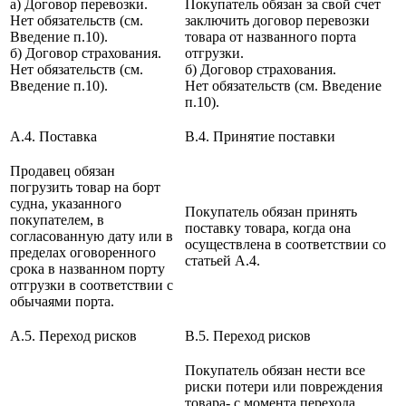
а) Договор перевозки.
Покупатель обязан за свой счет
Нет обязательств (см.
заключить договор перевозки
Введение п.10).
товара от названного порта
б) Договор страхования.
отгрузки.
Нет обязательств (см.
б) Договор страхования.
Введение п.10).
Нет обязательств (см. Введение
п.10).
A.4. Поставка
B.4. Принятие поставки
Продавец обязан
погрузить товар на борт
судна, указанного
Покупатель обязан принять
покупателем, в
поставку товара, когда она
согласованную дату или в
осуществлена в соответствии со
пределах оговоренного
статьей А.4.
срока в названном порту
отгрузки в соответствии с
обычаями порта.
A.5. Переход рисков
B.5. Переход рисков
Покупатель обязан нести все
риски потери или повреждения
товара- с момента перехода