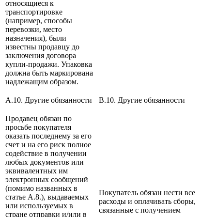
относящиеся к
транспортировке
(например, способы
перевозки, место
назначения), были
известны продавцу до
заключения договора
купли-продажи. Упаковка
должна быть маркирована
надлежащим образом.
A.10. Другие обязанности
B.10. Другие обязанности
Продавец обязан по
просьбе покупателя
оказать последнему за его
счет и на его риск полное
содействие в получении
любых документов или
эквивалентных им
электронных сообщений
(помимо названных в
Покупатель обязан нести все
статье А.8.), выдаваемых
расходы и оплачивать сборы,
или используемых в
связанные с получением
стране отправки и/или в