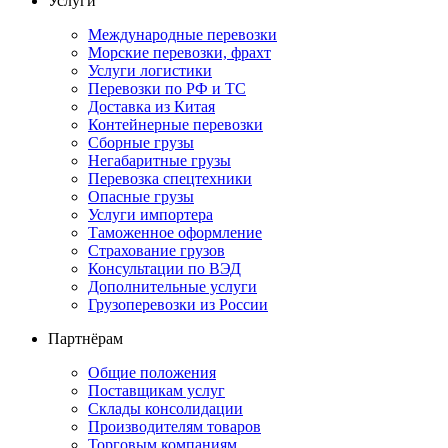
Услуги
Международные перевозки
Морские перевозки, фрахт
Услуги логистики
Перевозки по РФ и ТС
Доставка из Китая
Контейнерные перевозки
Сборные грузы
Негабаритные грузы
Перевозка спецтехники
Опасные грузы
Услуги импортера
Таможенное оформление
Страхование грузов
Консультации по ВЭД
Дополнительные услуги
Грузоперевозки из России
Партнёрам
Общие положения
Поставщикам услуг
Склады консолидации
Производителям товаров
Торговым компаниям