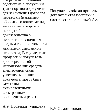
содействие в получении
транспортного документа
Покупатель обязан принять
для заключения договора
доказательства поставки в
перевозки (например,
соответствии со статьей А.8.
оборотного коносамента,
необоротной морской
накладной,
доказательства о
перевозке внутренним
водным транспортом, или
накладной смешанной
перевозки).В случае, если
продавец и покупатель
договорились об
использовании средств
электронной связи,
упомянутые выше
документы могут быть
заменены
эквивалентными
электронными
сообщениями (EDI).
A.9. Проверка - упаковка
B.9. Осмотр товара