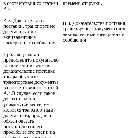
в соответствии со статьей
времени отгрузки.
А.4.
A.8. Доказательства
B.8. Доказательства поставки,
поставки, транспортные
транспортные документы или
документы или
эквивалентные электронные
эквивалентные
сообщения
электронные сообщения
Продавец обязан
предоставить покупателю
за свой счет в качестве
доказательства поставки
товара обычные
транспортные документы
в соответствии со статьей
А.4.В случае, если такое
доказательство,
упомянутое выше, не
является транспортным
документом, продавец
обязан оказать
покупателю по его
просьбе, за его счет и на
его риск всевозможное