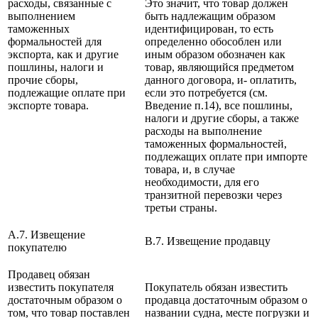
расходы, связанные с
Это значит, что товар должен
выполнением
быть надлежащим образом
таможенных
идентифицирован, то есть
формальностей для
определенно обособлен или
экспорта, как и другие
иным образом обозначен как
пошлины, налоги и
товар, являющийся предметом
прочие сборы,
данного договора, и- оплатить,
подлежащие оплате при
если это потребуется (см.
экспорте товара.
Введение п.14), все пошлины,
налоги и другие сборы, а также
расходы на выполнение
таможенных формальностей,
подлежащих оплате при импорте
товара, и, в случае
необходимости, для его
транзитной перевозки через
третьи страны.
A.7. Извещение
B.7. Извещение продавцу
покупателю
Продавец обязан
известить покупателя
Покупатель обязан известить
достаточным образом о
продавца достаточным образом о
том, что товар поставлен
названии судна, месте погрузки и