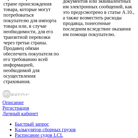
документов или эквивалентных
стране происхождения
им электронных сообщений, как
товара, которые могут
это предусмотрено в статье А.10.,
потребоваться
а также возместить расходы
покупателю для импорта
продавца, понесенные
товара или, в случае
последним вследствие оказания
необходимости, для его
им помощи покупателю.
транзитной перевозки
через третьи страны.
Продавец обязан
обеспечить покупателя по
его требованию всей
информацией,
необходимой для
осуществления
страхования.
Описание
Регистрация
Личный кабинет
Быстрый запрос
Калькулятор сборных грузов
Расписание судов LCL