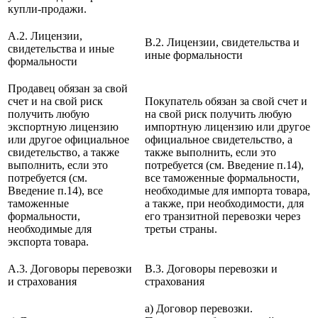
купли-продажи.
A.2. Лицензии,
B.2. Лицензии, свидетельства и
свидетельства и иные
иные формальности
формальности
Продавец обязан за свой
счет и на свой риск
Покупатель обязан за свой счет и
получить любую
на свой риск получить любую
экспортную лицензию
импортную лицензию или другое
или другое официальное
официальное свидетельство, а
свидетельство, а также
также выполнить, если это
выполнить, если это
потребуется (см. Введение п.14),
потребуется (см.
все таможенные формальности,
Введение п.14), все
необходимые для импорта товара,
таможенные
а также, при необходимости, для
формальности,
его транзитной перевозки через
необходимые для
третьи страны.
экспорта товара.
A.3. Договоры перевозки
B.3. Договоры перевозки и
и страхования
страхования
а) Договор перевозки.