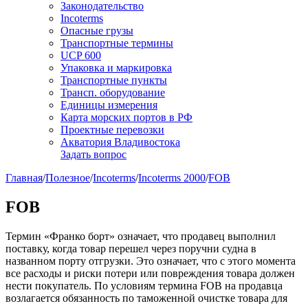
Законодательство
Incoterms
Опасные грузы
Транспортные термины
UCP 600
Упаковка и маркировка
Транспортные пункты
Трансп. оборудование
Единицы измерения
Карта морских портов в РФ
Проектные перевозки
Акватория Владивостока
Задать вопрос
Главная
/
Полезное
/
Incoterms
/
Incoterms 2000
/
FOB
FOB
Термин «Франко борт» означает, что продавец выполнил
поставку, когда товар перешел через поручни судна в
названном порту отгрузки. Это означает, что с этого момента
все расходы и риски потери или повреждения товара должен
нести покупатель. По условиям термина FOB на продавца
возлагается обязанность по таможенной очистке товара для