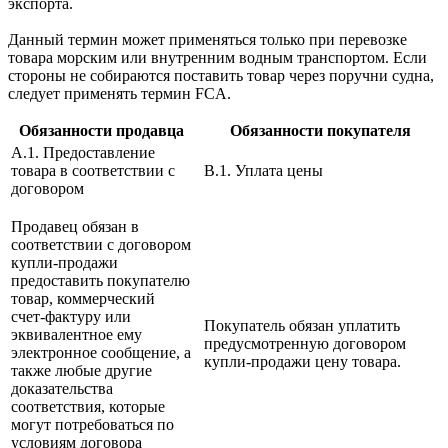
экспорта.
Данный термин может применяться только при перевозке
товара морским или внутренним водным транспортом. Если
стороны не собираются поставить товар через поручни судна,
следует применять термин FCA.
Обязанности продавца
Обязанности покупателя
A.1. Предоставление
товара в соответствии с
B.1. Уплата цены
договором
Продавец обязан в
соответствии с договором
купли-продажи
предоставить покупателю
товар, коммерческий
счет-фактуру или
Покупатель обязан уплатить
эквивалентное ему
предусмотренную договором
электронное сообщение, а
купли-продажи цену товара.
также любые другие
доказательства
соответствия, которые
могут потребоваться по
условиям договора