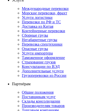
Услуги
Международные перевозки
Морские перевозки, фрахт
Услуги логистики
Перевозки по РФ и ТС
Доставка из Китая
Контейнерные перевозки
Сборные грузы
Негабаритные грузы
Перевозка спецтехники
Опасные грузы
Услуги импортера
Таможенное оформление
Страхование грузов
Консультации по ВЭД
Дополнительные услуги
Грузоперевозки из России
Партнёрам
Общие положения
Поставщикам услуг
Склады консолидации
Производителям товаров
Торговым компаниям