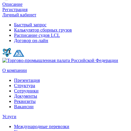
Описание
Регистрация
Личный кабинет
Быстрый запрос
Калькулятор сборных грузов
Расписание судов LCL
Договор он-лайн
О компании
Презентация
Структура
Сотрудники
Документы
Реквизиты
Вакансии
Услуги
Международные перевозки