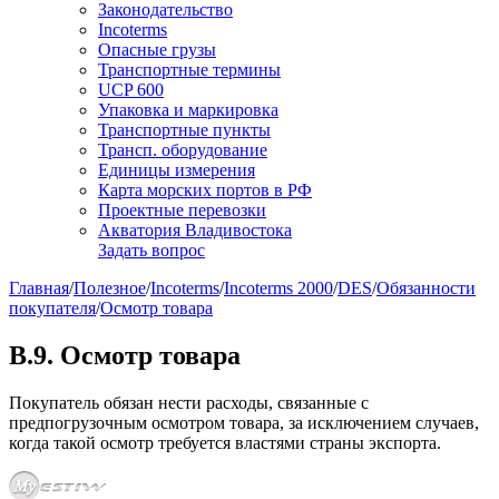
Законодательство
Incoterms
Опасные грузы
Транспортные термины
UCP 600
Упаковка и маркировка
Транспортные пункты
Трансп. оборудование
Единицы измерения
Карта морских портов в РФ
Проектные перевозки
Акватория Владивостока
Задать вопрос
Главная
/
Полезное
/
Incoterms
/
Incoterms 2000
/
DES
/
Обязанности
покупателя
/
Осмотр товара
B.9. Осмотр товара
Покупатель обязан нести расходы, связанные с
предпогрузочным осмотром товара, за исключением случаев,
когда такой осмотр требуется властями страны экспорта.