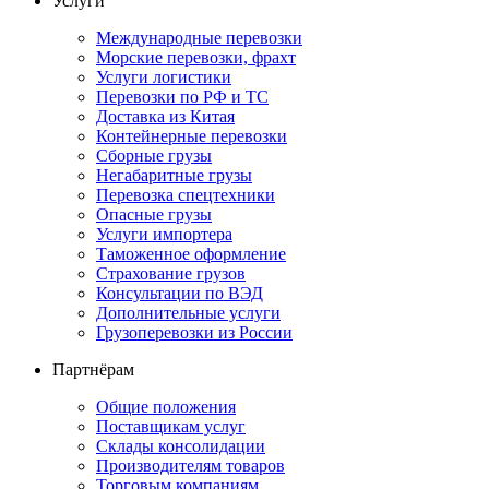
Услуги
Международные перевозки
Морские перевозки, фрахт
Услуги логистики
Перевозки по РФ и ТС
Доставка из Китая
Контейнерные перевозки
Сборные грузы
Негабаритные грузы
Перевозка спецтехники
Опасные грузы
Услуги импортера
Таможенное оформление
Страхование грузов
Консультации по ВЭД
Дополнительные услуги
Грузоперевозки из России
Партнёрам
Общие положения
Поставщикам услуг
Склады консолидации
Производителям товаров
Торговым компаниям