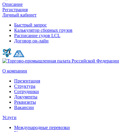
Описание
Регистрация
Личный кабинет
Быстрый запрос
Калькулятор сборных грузов
Расписание судов LCL
Договор он-лайн
О компании
Презентация
Структура
Сотрудники
Документы
Реквизиты
Вакансии
Услуги
Международные перевозки