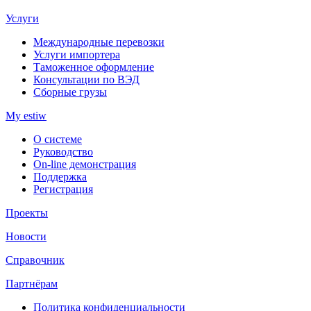
Услуги
Международные перевозки
Услуги импортера
Таможенное оформление
Консультации по ВЭД
Сборные грузы
My estiw
О системе
Руководство
On-line демонстрация
Поддержка
Регистрация
Проекты
Новости
Справочник
Партнёрам
Политика конфиденциальности