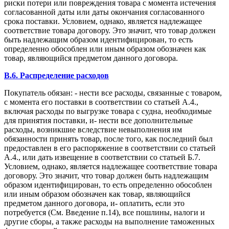
риски потери или повреждения товара с момента истечения
согласованной даты или даты окончания согласованного
срока поставки. Условием, однако, является надлежащее
соответствие товара договору. Это значит, что товар должен
быть надлежащим образом идентифицирован, то есть
определенно обособлен или иным образом обозначен как
товар, являющийся предметом данного договора.
B.6. Распределение расходов
Покупатель обязан: - нести все расходы, связанные с товаром,
с момента его поставки в соответствии со статьей А.4.,
включая расходы по выгрузке товара с судна, необходимые
для принятия поставки, и- нести все дополнительные
расходы, возникшие вследствие невыполнения им
обязанности принять товар, после того, как последний был
предоставлен в его распоряжение в соответствии со статьей
А.4., или дать извещение в соответствии со статьей Б.7.
Условием, однако, является надлежащее соответствие товара
договору. Это значит, что товар должен быть надлежащим
образом идентифицирован, то есть определенно обособлен
или иным образом обозначен как товар, являющийся
предметом данного договора, и- оплатить, если это
потребуется (См. Введение п.14), все пошлины, налоги и
другие сборы, а также расходы на выполнение таможенных