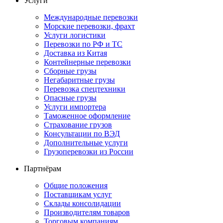
Услуги
Международные перевозки
Морские перевозки, фрахт
Услуги логистики
Перевозки по РФ и ТС
Доставка из Китая
Контейнерные перевозки
Сборные грузы
Негабаритные грузы
Перевозка спецтехники
Опасные грузы
Услуги импортера
Таможенное оформление
Страхование грузов
Консультации по ВЭД
Дополнительные услуги
Грузоперевозки из России
Партнёрам
Общие положения
Поставщикам услуг
Склады консолидации
Производителям товаров
Торговым компаниям