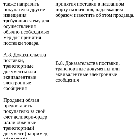
также направить
принятия поставки в названном
покупателю другие
порту назначения, надлежащим
извещения,
образом известить об этом продавца.
требующиеся ему для
осуществления
обычно необходимых
мер для принятия
поставки товара.
A.8. Доказательства
поставки,
B.8. Доказательства поставки,
транспортные
транспортные документы или
документы или
эквивалентные электронные
эквивалентные
сообщения
электронные
сообщения
Продавец обязан
предоставить
покупателю за свой
счет деливери-ордер
и/или обычный
транспортный
документ (например,