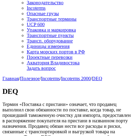
Законодательство
Incoterms
Опасные грузы
Транспортные термины
UCP 600
Упаковка и маркировка
Транспортные пункты
Трансп. оборудование
Единицы измерения
Карта морских портов в РФ
Проектные перевозки
Акватория Владивостока
Задать вопрос
Главная
/
Полезное
/
Incoterms
/
Incoterms 2000
/
DEQ
DEQ
Термин «Поставка с пристани» означает, что продавец
выполнил свои обязанности по поставке, когда товар, не
прошедший таможенную очистку для импорта, предоставлен
в распоряжение покупателя на пристани в названном порту
назначения. Продавец обязан нести все расходы и риски,
связанные с транспортировкой и выгрузкой товара на