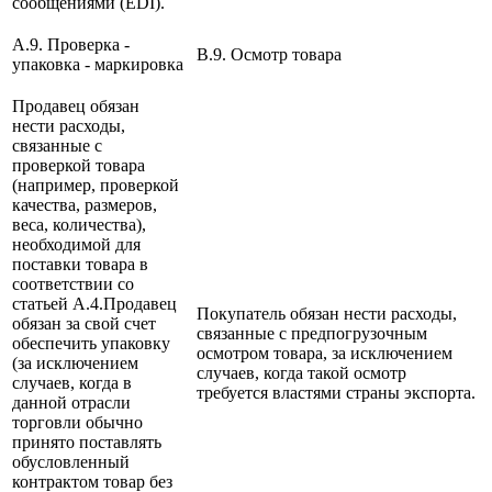
сообщениями (EDI).
A.9. Проверка -
B.9. Осмотр товара
упаковка - маркировка
Продавец обязан
нести расходы,
связанные с
проверкой товара
(например, проверкой
качества, размеров,
веса, количества),
необходимой для
поставки товара в
соответствии со
статьей А.4.Продавец
Покупатель обязан нести расходы,
обязан за свой счет
связанные с предпогрузочным
обеспечить упаковку
осмотром товара, за исключением
(за исключением
случаев, когда такой осмотр
случаев, когда в
требуется властями страны экспорта.
данной отрасли
торговли обычно
принято поставлять
обусловленный
контрактом товар без