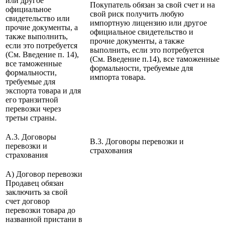
или другое
Покупатель обязан за свой счет и на
официальное
свой риск получить любую
свидетельство или
импортную лицензию или другое
прочие документы, а
официальное свидетельство и
также выполнить,
прочие документы, а также
если это потребуется
выполнить, если это потребуется
(См. Введение п. 14),
(См. Введение п.14), все таможенные
все таможенные
формальности, требуемые для
формальности,
импорта товара.
требуемые для
экспорта товара и для
его транзитной
перевозки через
третьи страны.
A.3. Договоры
B.3. Договоры перевозки и
перевозки и
страхования
страхования
А) Договор перевозки
Продавец обязан
заключить за свой
счет договор
перевозки товара до
названной пристани в