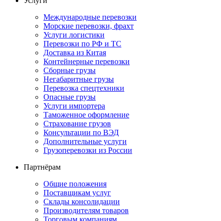
Услуги
Международные перевозки
Морские перевозки, фрахт
Услуги логистики
Перевозки по РФ и ТС
Доставка из Китая
Контейнерные перевозки
Сборные грузы
Негабаритные грузы
Перевозка спецтехники
Опасные грузы
Услуги импортера
Таможенное оформление
Страхование грузов
Консультации по ВЭД
Дополнительные услуги
Грузоперевозки из России
Партнёрам
Общие положения
Поставщикам услуг
Склады консолидации
Производителям товаров
Торговым компаниям