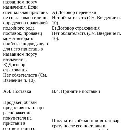
названном порту
назначения. Если
специальная пристань
А) Договор перевозки
не согласована или не
Нет обязательств (См. Введение п.
определена практикой
10).
подобного рода
Б) Договор страхования
поставок, продавец
Нет обязательств (См. Введение п.
может выбрать
10).
наиболее подходящую
для него пристань в
названном порту
назначения.
Б) Договор
страхования
Нет обязательств (См.
Введение п. 10).
A.4. Поставка
B.4. Принятие поставки
Продавец обязан
предоставить товар в
распоряжение
покупателя на
Покупатель обязан принять товар
пристани в
сразу после его поставки в
соответствии со