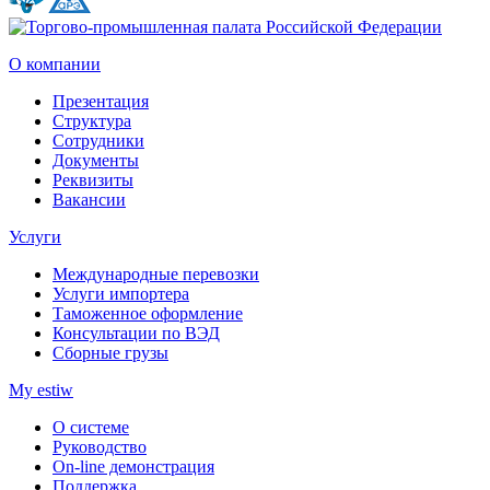
О компании
Презентация
Структура
Сотрудники
Документы
Реквизиты
Вакансии
Услуги
Международные перевозки
Услуги импортера
Таможенное оформление
Консультации по ВЭД
Сборные грузы
My estiw
О системе
Руководство
On-line демонстрация
Поддержка