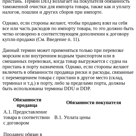
пристань. Термин DEQ возлагает на покупателя обязанность
таможенной очистки для импорта товара, также как и уплату
налогов, пошлин и других сборов при импорте.
Однако, если стороны желают, чтобы продавец взял на себя
все или часть расходов по импорту товара, то это должно быть
четко оговорено в соответствующем дополнении к договору
купли-продажи (См. Введение п. 11).
Данный термин может применяться только при перевозке
морским или внутренним водным транспортом или в
смешанных перевозках, когда товар выгружается с судна на
пристань в порту назначения. Однако, если стороны желают
включить в обязанности продавца риски и расходы, связанные
с перемещением товара с пристани в другое место (склад,
терминал и т.д.) в порту, либо за пределами порта, должны
быть использованы термины DDU и DDP.
Обязанности
Обязанности покупателя
продавца
A.1. Предоставление
товара в соответствии
B.1. Уплата цены
с договором
Продавец обязан в