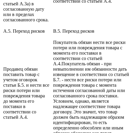
соответствии со статьей А.4.
статьей А.3а) в
согласованную дату
или в пределах
согласованного срока.
A.5. Переход рисков
B.5. Переход рисков
Покупатель обязан нести все риски
потери или повреждения товара с
момента его поставки в
соответствии со статьей
А.4.Покупатель обязан - при
Продавец обязан
невыполнении им обязанности дать
поставить товар с
извещение в соответствии со статьей
учетом оговорок
Б.7. - нести все риски потери или
статьи Б.5. и нести все
повреждения товара с момента
риски потери или
истечения согласованной даты или
повреждения товара
согласованного срока поставки.
до момента его
Условием, однако, является
поставки в
надлежащее соответствие товара
соответствии со
договору. Это значит, что товар
статьей А.4.
должен быть надлежащим образом
идентифицирован, то есть
определенно обособлен или иным