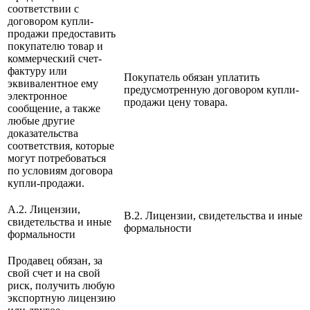
соответствии с
договором купли-
продажи предоставить
покупателю товар и
коммерческий счет-
фактуру или
Покупатель обязан уплатить
эквивалентное ему
предусмотренную договором купли-
электронное
продажи цену товара.
сообщение, а также
любые другие
доказательства
соответствия, которые
могут потребоваться
по условиям договора
купли-продажи.
A.2. Лицензии,
B.2. Лицензии, свидетельства и иные
свидетельства и иные
формальности
формальности
Продавец обязан, за
свой счет и на свой
риск, получить любую
экспортную лицензию