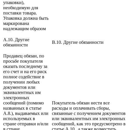
упаковки),
необходимую для
поставки товара.
Упаковка должна быть
маркирована
надлежащим образом
A.10. Другие
B.10. Другие обязанности
обязанности
Продавец обязан, по
просьбе покупателя
оказать последнему за
его счет и на его риск
полное содействие в
получении любых
документов или
эквивалентных им
электронных
сообщений (помимо
Покупатель обязан нести все
названных в статье
расходы и оплачивать сборы,
А.8.), выдаваемых или
связанные с получением документов
используемых в
или эквивалентных им электронных
стране отправки и/или
сообщений, как это предусмотрено в
в стране
статье А.10., а также возместить