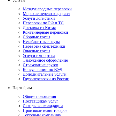
Услуги
Международные перевозки
Морские перевозки, фрахт
Услуги логистики
Перевозки по РФ и ТС
Доставка из Китая
Контейнерные перевозки
Сборные грузы
Негабаритные грузы
Перевозка спецтехники
Опасные грузы
Услуги импортера
Таможенное оформление
Страхование грузов
Консультации по ВЭД
Дополнительные услуги
Грузоперевозки из России
Партнёрам
Общие положения
Поставщикам услуг
Склады консолидации
Производителям товаров
Торговым компаниям