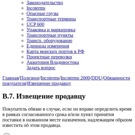
Законодательство
Incoterms
Опасные грузы
Транспортные термины
UCP 600
Упаковка и маркировка
Транспортные пункты
Трансп. оборудование
Единицы измерения
Карта морских портов в РФ
Проектные перевозки
Акватория Владивостока
Задать вопрос
Главная
/
Полезное
/
Incoterms
/
Incoterms 2000
/
DDU
/
Обязанности
покупателя
/
Извещение продавцу
B.7. Извещение продавцу
Покупатель обязан в случае, если он вправе определить время
в рамках согласованного срока и/или пункт принятия
поставки в названном месте назначения, надлежащим образом
известить об этом продавца.