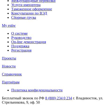
Международные перевозки
Услуги импортера
Таможенное оформление
Консультации по ВЭД
Сборные грузы
My estiw
О системе
Руководство
On-line демонстрация
Поддержка
Регистрация
Проекты
Новости
Справочник
Партнёрам
Политика конфиденциальности
Бесплатный звонок по РФ
8 (800) 234 0 234
г. Владивосток, ул.
Стрельникова, 9, оф. 50