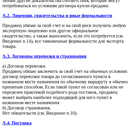
любые другие доказательства соответствия, которые могут
потребоваться по условиям договора купли-продажи.
A.2. Лицензии, свидетельства и иные формальности
Продавец обязан за свой счет и на свой риск получить любую
экспортную лицензию или другое официальное
свидетельство, а также выполнить, если это потребуется (см.
Введение п.14), все таможенные формальности для экспорта
товара.
A.3. Договоры перевозки и страхования
а) Договор перевозки.
Продавец обязан заключить за свой счет на обычных условиях
договор перевозки товара до согласованного пункта в
названном месте назначения по обычному маршруту и обычно
принятым способом. Если такой пункт не согласован или не
определен практикой подобного рода поставок, продавец
может выбрать наиболее подходящий для него пункт в
названном месте назначения
б) Договор страхования.
Нет обязательств (см. Введение п.10).
A.4. Поставка