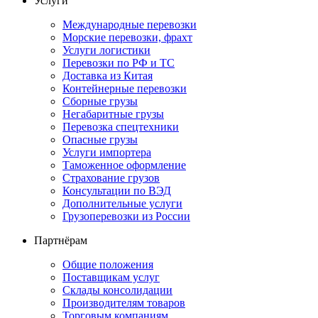
Услуги
Международные перевозки
Морские перевозки, фрахт
Услуги логистики
Перевозки по РФ и ТС
Доставка из Китая
Контейнерные перевозки
Сборные грузы
Негабаритные грузы
Перевозка спецтехники
Опасные грузы
Услуги импортера
Таможенное оформление
Страхование грузов
Консультации по ВЭД
Дополнительные услуги
Грузоперевозки из России
Партнёрам
Общие положения
Поставщикам услуг
Склады консолидации
Производителям товаров
Торговым компаниям