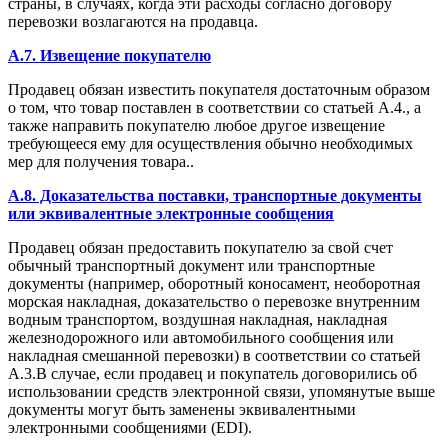
страны, в случаях, когда эти расходы согласно договору
перевозки возлагаются на продавца.
A.7. Извещение покупателю
Продавец обязан известить покупателя достаточным образом
о том, что товар поставлен в соответствии со статьей А.4., а
также направить покупателю любое другое извещение
требующееся ему для осуществления обычно необходимых
мер для получения товара..
A.8. Доказательства поставки, транспортные документы
или эквивалентные электронные сообщения
Продавец обязан предоставить покупателю за свой счет
обычный транспортный документ или транспортные
документы (например, оборотный коносамент, необоротная
морская накладная, доказательство о перевозке внутренним
водным транспортом, воздушная накладная, накладная
железнодорожного или автомобильного сообщения или
накладная смешанной перевозки) в соответствии со статьей
А.3.В случае, если продавец и покупатель договорились об
использовании средств электронной связи, упомянутые выше
документы могут быть заменены эквивалентными
электронными сообщениями (EDI).