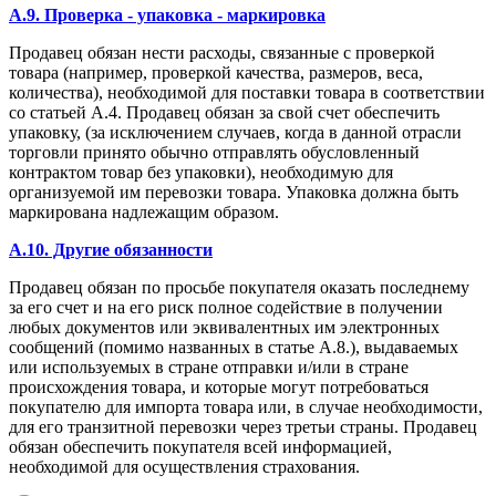
A.9. Проверка - упаковка - маркировка
Продавец обязан нести расходы, связанные с проверкой
товара (например, проверкой качества, размеров, веса,
количества), необходимой для поставки товара в соответствии
со статьей А.4. Продавец обязан за свой счет обеспечить
упаковку, (за исключением случаев, когда в данной отрасли
торговли принято обычно отправлять обусловленный
контрактом товар без упаковки), необходимую для
организуемой им перевозки товара. Упаковка должна быть
маркирована надлежащим образом.
A.10. Другие обязанности
Продавец обязан по просьбе покупателя оказать последнему
за его счет и на его риск полное содействие в получении
любых документов или эквивалентных им электронных
сообщений (помимо названных в статье А.8.), выдаваемых
или используемых в стране отправки и/или в стране
происхождения товара, и которые могут потребоваться
покупателю для импорта товара или, в случае необходимости,
для его транзитной перевозки через третьи страны. Продавец
обязан обеспечить покупателя всей информацией,
необходимой для осуществления страхования.