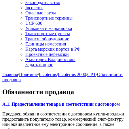
Законодательство
Incoterms
Опасные грузы
Транспортные термины
UCP 600
Упаковка и маркировка
Транспортные пункты
Трансп. оборудование
Единицы измерения
Карта морских портов в РФ
Проектные перевозки
Акватория Владивостока
Задать вопрос
Главная
/
Полезное
/
Incoterms
/
Incoterms 2000
/
CPT
/
Обязанности
продавца
Обязанности продавца
A.1. Предоставление товара в соответствии с договором
Продавец обязан в соответствии с договором купли-продажи
предоставить покупателю товар, коммерческий счет-фактуру
или эквивалентное ему электронное сообщение, а также