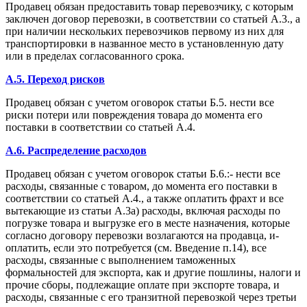
Продавец обязан предоставить товар перевозчику, с которым
заключен договор перевозки, в соответствии со статьей А.3., а
при наличии нескольких перевозчиков первому из них для
транспортировки в названное место в установленную дату
или в пределах согласованного срока.
A.5. Переход рисков
Продавец обязан с учетом оговорок статьи Б.5. нести все
риски потери или повреждения товара до момента его
поставки в соответствии со статьей А.4.
A.6. Распределение расходов
Продавец обязан с учетом оговорок статьи Б.6.:- нести все
расходы, связанные с товаром, до момента его поставки в
соответствии со статьей А.4., а также оплатить фрахт и все
вытекающие из статьи А.3а) расходы, включая расходы по
погрузке товара и выгрузке его в месте назначения, которые
согласно договору перевозки возлагаются на продавца, и-
оплатить, если это потребуется (см. Введение п.14), все
расходы, связанные с выполнением таможенных
формальностей для экспорта, как и другие пошлины, налоги и
прочие сборы, подлежащие оплате при экспорте товара, и
расходы, связанные с его транзитной перевозкой через третьи