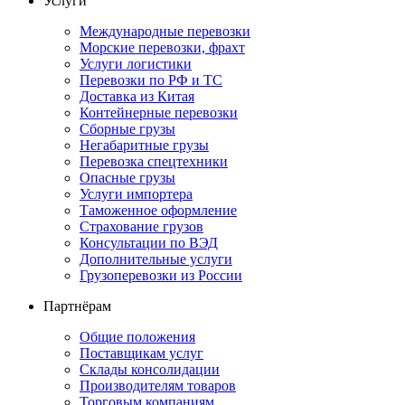
Услуги
Международные перевозки
Морские перевозки, фрахт
Услуги логистики
Перевозки по РФ и ТС
Доставка из Китая
Контейнерные перевозки
Сборные грузы
Негабаритные грузы
Перевозка спецтехники
Опасные грузы
Услуги импортера
Таможенное оформление
Страхование грузов
Консультации по ВЭД
Дополнительные услуги
Грузоперевозки из России
Партнёрам
Общие положения
Поставщикам услуг
Склады консолидации
Производителям товаров
Торговым компаниям