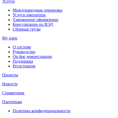
Услуги
Международные перевозки
Услуги импортера
Таможенное оформление
Консультации по ВЭД
Сборные грузы
My estiw
О системе
Руководство
On-line демонстрация
Поддержка
Регистрация
Проекты
Новости
Справочник
Партнёрам
Политика конфиденциальности