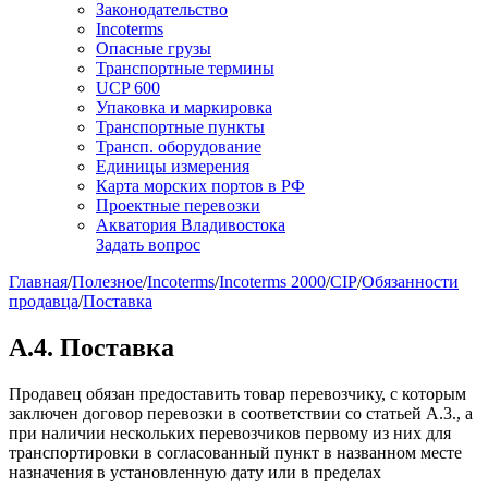
Законодательство
Incoterms
Опасные грузы
Транспортные термины
UCP 600
Упаковка и маркировка
Транспортные пункты
Трансп. оборудование
Единицы измерения
Карта морских портов в РФ
Проектные перевозки
Акватория Владивостока
Задать вопрос
Главная
/
Полезное
/
Incoterms
/
Incoterms 2000
/
CIP
/
Обязанности
продавца
/
Поставка
A.4. Поставка
Продавец обязан предоставить товар перевозчику, с которым
заключен договор перевозки в соответствии со статьей А.3., а
при наличии нескольких перевозчиков первому из них для
транспортировки в согласованный пункт в названном месте
назначения в установленную дату или в пределах