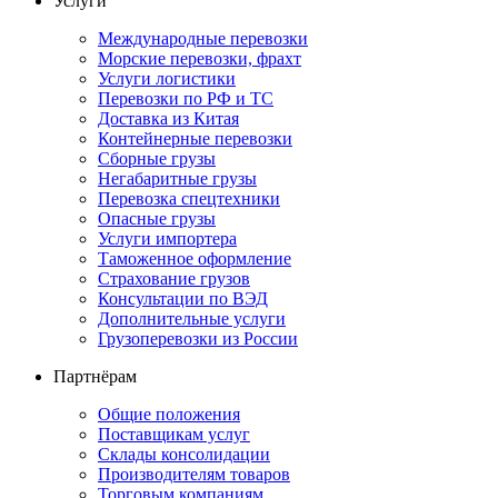
Услуги
Международные перевозки
Морские перевозки, фрахт
Услуги логистики
Перевозки по РФ и ТС
Доставка из Китая
Контейнерные перевозки
Сборные грузы
Негабаритные грузы
Перевозка спецтехники
Опасные грузы
Услуги импортера
Таможенное оформление
Страхование грузов
Консультации по ВЭД
Дополнительные услуги
Грузоперевозки из России
Партнёрам
Общие положения
Поставщикам услуг
Склады консолидации
Производителям товаров
Торговым компаниям