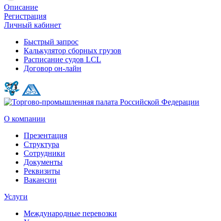
Описание
Регистрация
Личный кабинет
Быстрый запрос
Калькулятор сборных грузов
Расписание судов LCL
Договор он-лайн
О компании
Презентация
Структура
Сотрудники
Документы
Реквизиты
Вакансии
Услуги
Международные перевозки