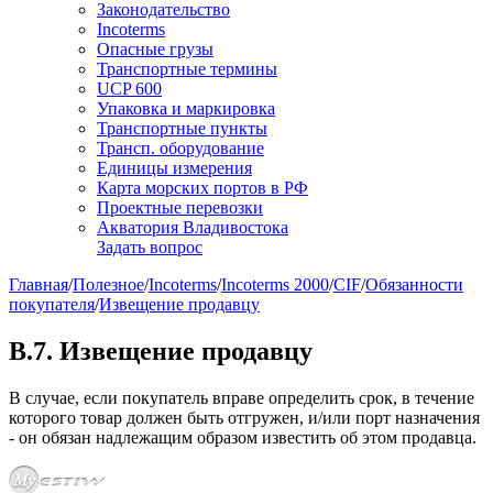
Законодательство
Incoterms
Опасные грузы
Транспортные термины
UCP 600
Упаковка и маркировка
Транспортные пункты
Трансп. оборудование
Единицы измерения
Карта морских портов в РФ
Проектные перевозки
Акватория Владивостока
Задать вопрос
Главная
/
Полезное
/
Incoterms
/
Incoterms 2000
/
CIF
/
Обязанности
покупателя
/
Извещение продавцу
B.7. Извещение продавцу
В случае, если покупатель вправе определить срок, в течение
которого товар должен быть отгружен, и/или порт назначения
- он обязан надлежащим образом известить об этом продавца.