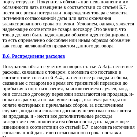
порту отгрузки. Покупатель обязан - при невыполнении им
обязанности дать извещение в соответствии со статьей Б.7. -
нести все риски потери или повреждения товара с момента
истечения согласованной даты или даты окончания
зафиксированного срока отгрузки. Условием, однако, является
надлежащее соответствие товара договору. Это значит, что
товар должен быть надлежащим образом идентифицирован,
то есть определенно обособлен или иным образом обозначен
как товар, являющийся предметом данного договора.
B.6. Распределение расходов
Покупатель обязан с учетом оговорок статьи А.3а):- нести все
расходы, связанные с товаром, с момента его поставки в
соответствии со статьей А.4., и- нести все расходы и сборы,
связанные с товаром во время его транзитной перевозки до
прибытия в порт назначения, за исключением случаев, когда
они согласно договору перевозки возлагаются на продавца, и-
оплатить расходы по выгрузке товара, включая расходы по
оплате лихтерных и причальных сборов, за исключением
случаев, когда они согласно договору перевозки возлагаются
на продавца, и - нести все дополнительные расходы
вследствие невыполнения им обязанности дать надлежащее
извещение в соответствии со статьей Б.7. с момента истечения
согласованной даты или согласованного срока поставки.