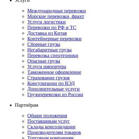
Услуги
Международные перевозки
Морские перевозки, фрахт
Услуги логистики
Перевозки по РФ и ТС
Доставка из Китая
Контейнерные перевозки
Сборные грузы
Негабаритные грузы
Перевозка спецтехники
Опасные грузы
Услуги импортера
Таможенное оформление
Страхование грузов
Консультации по ВЭД
Дополнительные услуги
Грузоперевозки из России
Партнёрам
Общие положения
Поставщикам услуг
Склады консолидации
Производителям товаров
Торговым компаниям