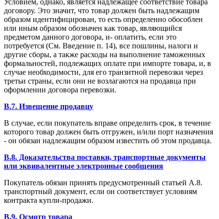
Условием, однако, является надлежащее соответствие товара
договору. Это значит, что товар должен быть надлежащим
образом идентифицирован, то есть определенно обособлен
или иным образом обозначен как товар, являющийся
предметом данного договора, и- оплатить, если это
потребуется (См. Введение п. 14), все пошлины, налоги и
другие сборы, а также расходы на выполнение таможенных
формальностей, подлежащих оплате при импорте товара, и, в
случае необходимости, для его транзитной перевозки через
третьи страны, если они не возлагаются на продавца при
оформлении договора перевозки.
B.7. Извещение продавцу
В случае, если покупатель вправе определить срок, в течение
которого товар должен быть отгружен, и/или порт назначения
- он обязан надлежащим образом известить об этом продавца.
B.8. Доказательства поставки, транспортные документы
или эквивалентные электронные сообщения
Покупатель обязан принять предусмотренный статьей А.8.
транспортный документ, если он соответствует условиям
контракта купли-продажи.
B.9. Осмотр товара